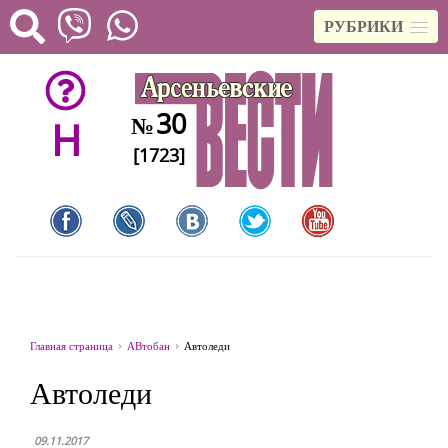
РУБРИКИ
30
№
H
[1723]
Главная страница
АВтобан
Автоледи
Автоледи
09.11.2017