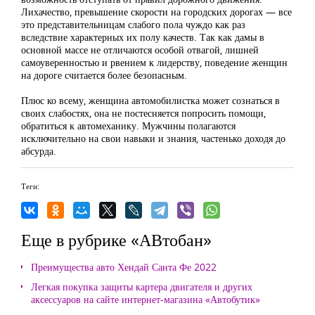
Лихачество, превышение скорости на городских дорогах — все
это представительницам слабого пола чуждо как раз
вследствие характерных их полу качеств. Так как дамы в
основной массе не отличаются особой отвагой, лишней
самоуверенностью и рвением к лидерству, поведение женщин
на дороге считается более безопасным.
Плюс ко всему, женщина автомобилистка может сознаться в
своих слабостях, она не постесняется попросить помощи,
обратиться к автомеханику. Мужчины полагаются
исключительно на свои навыки и знания, частенько доходя до
абсурда.
Теги:
Еще в рубрике «АВтобан»
Преимущества авто Хендай Санта Фе 2022
Легкая покупка защиты картера двигателя и других
аксессуаров на сайте интернет-магазина «Автобутик»