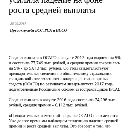
роста средней выплаты
28.09.2017
Пресс-служба ВСС, РСА и НССО
Средняя выплата в ОСАГО в августе 2017 года выросла на 5%
и составила 77,749 тыс. рублей, а средняя премия сократилась
на 5% - до 5,813 тыс. рублей. Об этом свидетельствуют
предварительные сведения по обязательному страхованию
гражданской ответственности владельцев транспортных
средств (ОСАГО) по результатам января-августа 2017 года,
подготовленные Российским союзом автостраховщиков (РСА).
Средняя выплата в августе 2016 года составила 74,296 тыс.
рублей, средняя премия – 6,112 тыс. рублей.
«Положительных изменений на рынке ОСАГО не отмечается.
Уже долгое время мы наблюдаем тенденцию падения средней
премии и роста средней выплаты. Это говорит о том, что