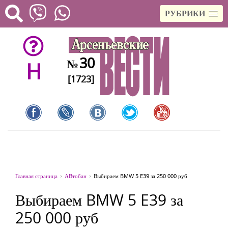
РУБРИКИ
30
№
H
[1723]
Главная страница
АВтобан
Выбираем BMW 5 E39 за 250 000 руб
Выбираем BMW 5 E39 за
250 000 руб