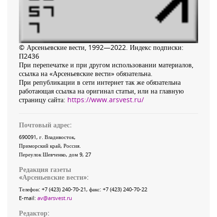
© Арсеньевские вести, 1992—2022. Индекс подписки:
П2436
При перепечатке и при другом использовании материалов,
ссылка на «Арсеньевские вести» обязательна.
При републикации в сети интернет так же обязательна
работающая ссылка на оригинал статьи, или на главную
страницу сайта:
https://www.arsvest.ru/
Почтовый адрес:
690091
, г.
Владивосток
,
Приморский край
,
Россия
.
Переулок Шевченко
, дом 9, 27
Редакция газеты
«
Арсеньевские вести
»:
Телефон:
+7 (423) 240-70-21
, факс:
+7 (423) 240-70-22
E-mail:
av@arsvest.ru
Редактор: