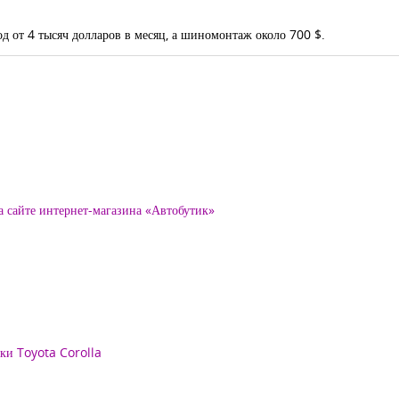
д от 4 тысяч долларов в месяц, а шиномонтаж около 700 $.
а сайте интернет-магазина «Автобутик»
рки Toyota Corolla