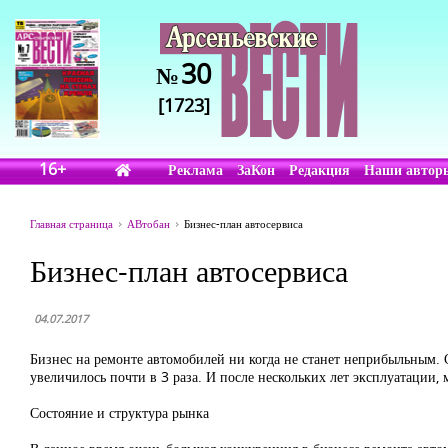
30
№
[1723]
16+
Реклама
ЗаКон
Редакция
Наши автор
Главная страница
АВтобан
Бизнес-план автосервиса
Бизнес-план автосервиса
04.07.2017
Бизнес на ремонте автомобилей ни когда не станет неприбыльным. 
увеличилось почти в 3 раза. И после нескольких лет эксплуатации,
Состояние и структура рынка