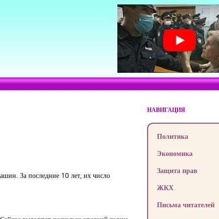
НАВИГАЦИЯ
Политика
Экономика
Защита прав
ашин. За последние 10 лет, их число
ЖКХ
Письма читателей