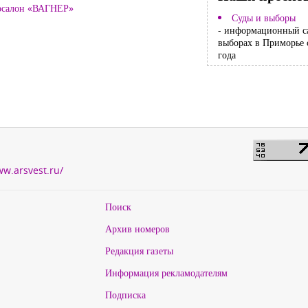
тосалон «ВАГНЕР»
Суды и выборы
- информационный с
выборах в Приморье 
года
ww.arsvest.ru/
Поиск
Архив номеров
Редакция газеты
Информация рекламодателям
Подписка