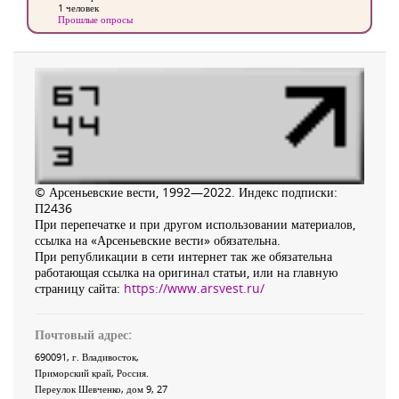
1 человек
Прошлые опросы
© Арсеньевские вести, 1992—2022. Индекс подписки:
П2436
При перепечатке и при другом использовании материалов,
ссылка на «Арсеньевские вести» обязательна.
При републикации в сети интернет так же обязательна
работающая ссылка на оригинал статьи, или на главную
страницу сайта:
https://www.arsvest.ru/
Почтовый адрес:
690091
, г.
Владивосток
,
Приморский край
,
Россия
.
Переулок Шевченко
, дом 9, 27