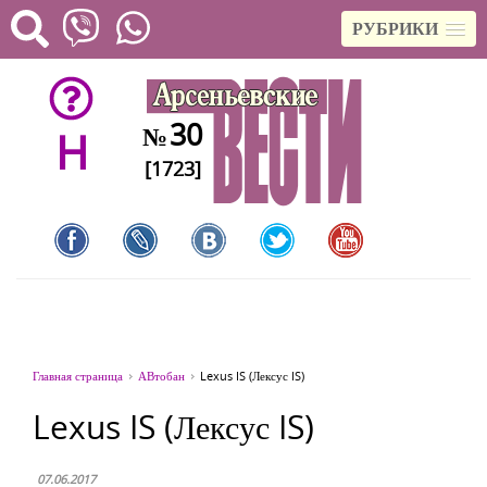
РУБРИКИ
30
№
H
[1723]
Главная страница
АВтобан
Lexus IS (Лексус IS)
Lexus IS (Лексус IS)
07.06.2017