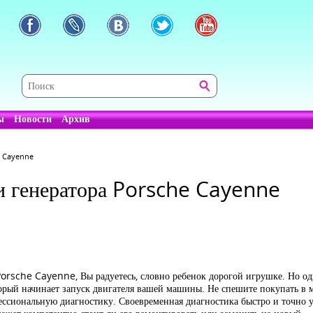
ы
Новости
Архив
e Cayenne
 и генератора Porsche Cayenne
rsche Cayenne, Вы радуетесь, словно ребенок дорогой игрушке. Но од
который начинает запуск двигателя вашей машины. Не спешите покупать в 
фессиональную диагностику. Своевременная диагностика быстро и точно