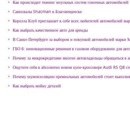
Как происходит тюнинг впускных систем гоночных автомобилей
Самосвалы Shacman в Благовещенске
Королла Клуб приглашает к себе всех любителей автомобилей ма
Как выбрать качественное авто для аренды
В Санкт-Петербурге за выбором и покупкой автомобилей марки
ГБО 6: инновационные решения в газовом оборудовании для авт
Почему за микрокредитами многие автовладельцы обращаться в 
Ощутите себя в абсолютно новом купе-кроссовере Audi RS Q8 с
Почему шумоизоляцию премиальных автомобилей стоит выпол
Как выбрать мойку деталей