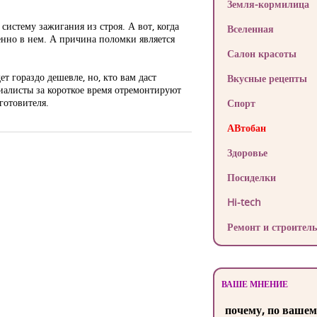
Земля-кормилица
систему зажигания из строя. А вот, когда
Вселенная
менно в нем. А причина поломки является
Салон красоты
т гораздо дешевле, но, кто вам даст
Вкусные рецепты
циалисты за короткое время отремонтируют
готовителя.
Спорт
АВтобан
Здоровье
Посиделки
Hi-tech
Ремонт и строитель
ВАШЕ МНЕНИЕ
почему, по вашем