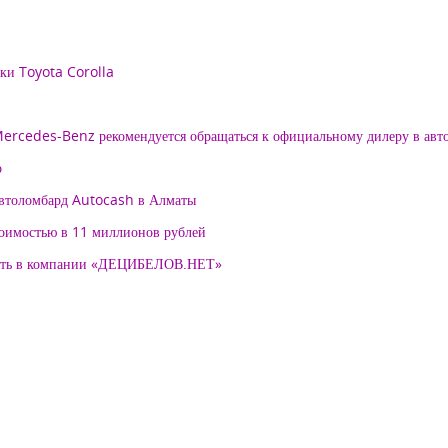
рки Toyota Corolla
 Mercedes-Benz рекомендуется обращаться к официальному дилеру в ав
о
автоломбард Autocash в Алматы
тоимостью в 11 миллионов рублей
нять в компании «ДЕЦИБЕЛОВ.НЕТ»