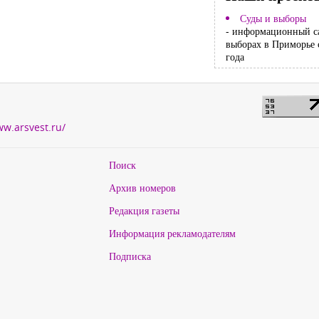
Суды и выборы
- информационный с
выборах в Приморье 
года
ww.arsvest.ru/
Поиск
Архив номеров
Редакция газеты
Информация рекламодателям
Подписка