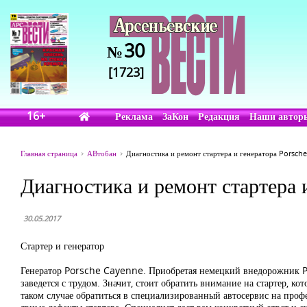
30
№
[1723]
16+
Реклама
ЗаКон
Редакция
Наши автор
Главная страница
АВтобан
Диагностика и ремонт стартера и генератора Porsch
Диагностика и ремонт стартера
30.05.2017
Стартер и генератор
Генератор Porsche Cayenne. Приобретая немецкий внедорожник Po
заведется с трудом. Значит, стоит обратить внимание на стартер, 
таком случае обратиться в специализированный автосервис на про