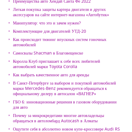
Преимущества авто Хендай Санта Фе 2022
Легкая покупка защиты картера двигателя и других
аксессуаров на сайте интернет-магазина «Автобутик»
Манипулятор: что это и зачем нужен?
Комплектующие для двигателей УТД-20
Как происходит тюнинг впускных систем гоночных
автомобилей
Самосвалы Shacman в Благовещенске
Королла Клуб приглашает к себе всех любителей
автомобилей марки Toyota Corolla
Как выбрать качественное авто для аренды
В Санкт-Петербурге за выбором и покупкой автомобилей
марки Mercedes-Benz рекомендуется обращаться к
официальному дилеру в автосалон «ВАГНЕР»
ГБО 6: инновационные решения в газовом оборудовании
для авто
Почему за микрокредитами многие автовладельцы
обращаться в автоломбард Autocash в Алматы
Ощутите себя в абсолютно новом купе-кроссовере Audi RS