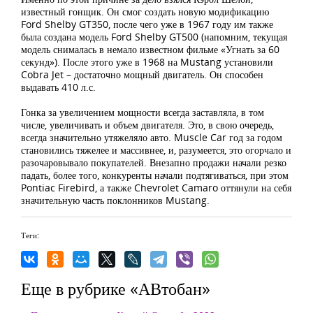
известный гонщик. Он смог создать новую модификацию
Ford Shelby GT350, после чего уже в 1967 году им также
была создана модель Ford Shelby GT500 (напомним, текущая
модель снималась в немало известном фильме «Угнать за 60
секунд»). После этого уже в 1968 на Mustang установили
Cobra Jet – достаточно мощный двигатель. Он способен
выдавать 410 л.с.
Гонка за увеличением мощности всегда заставляла, в том
числе, увеличивать и объем двигателя. Это, в свою очередь,
всегда значительно утяжеляло авто. Muscle Car год за годом
становились тяжелее и массивнее, и, разумеется, это огорчало и
разочаровывало покупателей. Внезапно продажи начали резко
падать, более того, конкуренты начали подтягиваться, при этом
Pontiac Firebird, а также Chevrolet Camaro оттянули на себя
значительную часть поклонников Mustang.
Теги:
Еще в рубрике «АВтобан»