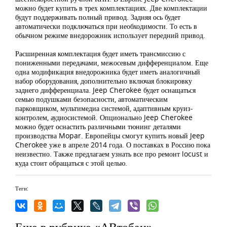
можно будет купить в трех комплектациях. Две комплектации
будут поддерживать полный привод. Задняя ось будет
автоматически подключаться при необходимости. То есть в
обычном режиме внедорожник использует передний привод.
Расширенная комплектация будет иметь трансмиссию с
пониженными передачами, межосевым дифференциалом. Еще
одна модификация внедорожника будет иметь аналогичный
набор оборудования, дополнительно включая блокировку
заднего дифференциала. Jeep Cherokee будет оснащаться
семью подушками безопасности, автоматическим
парковщиком, мультимедиа системой, адаптивным круиз-
контролем, аудиосистемой. Опционально Jeep Cherokee
можно будет оснастить различными тюнинг деталями
производства Mopar. Европейцы смогут купить новый Jeep
Cherokee уже в апреле 2014 года. О поставках в Россию пока
неизвестно. Также предлагаем узнать все про ремонт locust и
куда стоит обращаться с этой целью.
Теги:
Еще в рубрике «АВтобан»