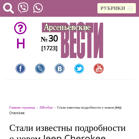
РУБРИКИ
30
№
H
[1723]
Главная страница
АВтобан
Стали известны подробности о новом Jeep
Cherokee
Стали известны подробности
о новом Jeep Cherokee