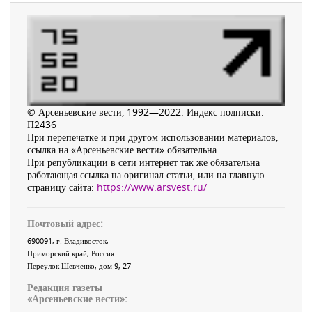
© Арсеньевские вести, 1992—2022. Индекс подписки:
П2436
При перепечатке и при другом использовании материалов,
ссылка на «Арсеньевские вести» обязательна.
При републикации в сети интернет так же обязательна
работающая ссылка на оригинал статьи, или на главную
страницу сайта:
https://www.arsvest.ru/
Почтовый адрес:
690091
, г.
Владивосток
,
Приморский край
,
Россия
.
Переулок Шевченко
, дом 9, 27
Редакция газеты
«
Арсеньевские вести
»: