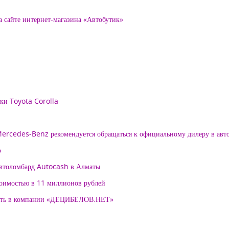
а сайте интернет-магазина «Автобутик»
рки Toyota Corolla
 Mercedes-Benz рекомендуется обращаться к официальному дилеру в ав
о
автоломбард Autocash в Алматы
тоимостью в 11 миллионов рублей
нять в компании «ДЕЦИБЕЛОВ.НЕТ»