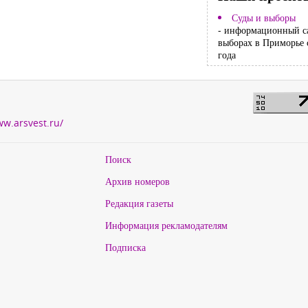
Суды и выборы
- информационный с
выборах в Приморье 
года
ww.arsvest.ru/
Поиск
Архив номеров
Редакция газеты
Информация рекламодателям
Подписка