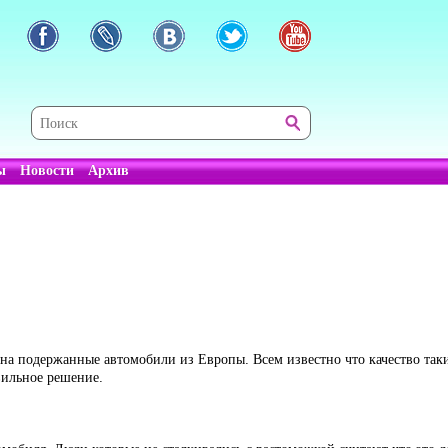
ы
Новости
Архив
 на подержанные автомобили из Европы. Всем известно что качество так
вильное решение.