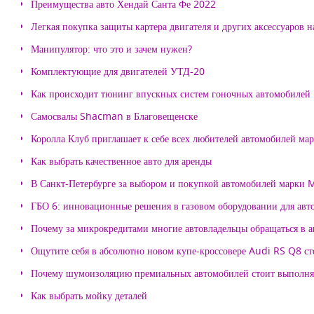
Преимущества авто Хендай Санта Фе 2022
Легкая покупка защиты картера двигателя и других аксессуаров н
Манипулятор: что это и зачем нужен?
Комплектующие для двигателей УТД-20
Как происходит тюнинг впускных систем гоночных автомобилей
Самосвалы Shacman в Благовещенске
Королла Клуб приглашает к себе всех любителей автомобилей ма
Как выбрать качественное авто для аренды
В Санкт-Петербурге за выбором и покупкой автомобилей марки
ГБО 6: инновационные решения в газовом оборудовании для авт
Почему за микрокредитами многие автовладельцы обращаться в 
Ощутите себя в абсолютно новом купе-кроссовере Audi RS Q8 с
Почему шумоизоляцию премиальных автомобилей стоит выпол
Как выбрать мойку деталей