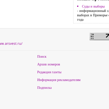
Суды и выборы
- информационный с
выборах в Приморье 
года
ww.arsvest.ru/
Поиск
Архив номеров
Редакция газеты
Информация рекламодателям
Подписка