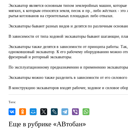
Экскаватор является основным типом землеройных машин, которые о
мягких, к которым относятся земля, песок и пр., либо жёстких - эт
рытья котлованов на строительных площадках либо отвалах.
Экскаваторы бывают разных видов и делятся по различным основан
В зависимости от типа ходовой экскаваторы бывают шагающие, пла
Экскаваторы также делятся в зависимости от принципа работы. Так
одноковшовый экскаватор. К его рабочему оборудованию можно отн
фрезерный и роторный экскаваторы.
По эксплуатационному предназначению и применению экскаваторы 
Экскаваторы можно также разделить в зависимости от его силового
В конструкцию экскаваторов входят рабочее, ходовое и силовое обору
Теги:
Еще в рубрике «АВтобан»