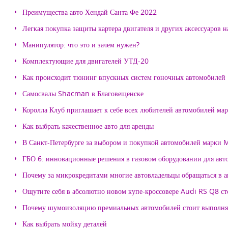
Преимущества авто Хендай Санта Фе 2022
Легкая покупка защиты картера двигателя и других аксессуаров н
Манипулятор: что это и зачем нужен?
Комплектующие для двигателей УТД-20
Как происходит тюнинг впускных систем гоночных автомобилей
Самосвалы Shacman в Благовещенске
Королла Клуб приглашает к себе всех любителей автомобилей ма
Как выбрать качественное авто для аренды
В Санкт-Петербурге за выбором и покупкой автомобилей марки
ГБО 6: инновационные решения в газовом оборудовании для авт
Почему за микрокредитами многие автовладельцы обращаться в 
Ощутите себя в абсолютно новом купе-кроссовере Audi RS Q8 с
Почему шумоизоляцию премиальных автомобилей стоит выпол
Как выбрать мойку деталей