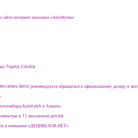
а сайте интернет-магазина «Автобутик»
рки Toyota Corolla
 Mercedes-Benz рекомендуется обращаться к официальному дилеру в ав
о
автоломбард Autocash в Алматы
тоимостью в 11 миллионов рублей
нять в компании «ДЕЦИБЕЛОВ.НЕТ»