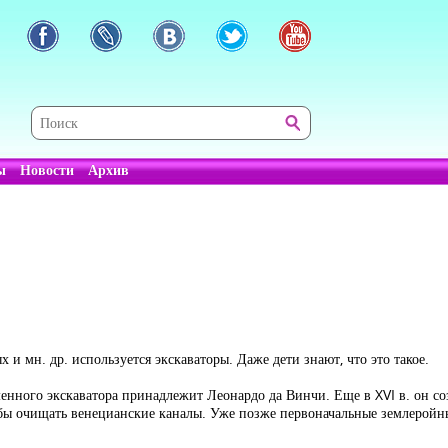
ы
Новости
Архив
 и мн. др. используется экскаваторы. Даже дети знают, что это такое.
менного экскаватора принадлежит Леонардо да Винчи. Еще в XVI в. он 
обы очищать венецианские каналы. Уже позже первоначальные землеройн