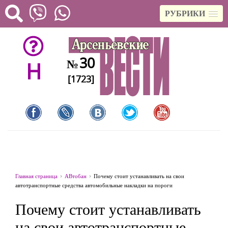
РУБРИКИ
30
№
H
[1723]
Главная страница
АВтобан
Почему стоит устанавливать на свои
автотранспортные средства автомобильные накладки на пороги
Почему стоит устанавливать
на свои автотранспортные