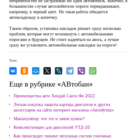
неприятностей не застрахован ни один автомобиль. Конечно, в
большинстве случае автолюбители пороги перекрашивают,
например, в черный цвет. Но такая работа обходится
автовладельцу в копеечку.
Таким образом, установка накладок решает сразу несколько
проблем, которые могут возникнуть с автомобильными
порогами в будущем. Не стоит надеяться на авось, а лучше
сразу же установить автомобильные накладки на пороги!
Теги:
Еще в рубрике «АВтобан»
Преимущества авто Хендай Санта Фе 2022
Легкая покупка защиты картера двигателя и других
аксессуаров на сайте интернет-магазина «Автобутик»
Манипулятор: что это и зачем нужен?
Комплектующие для двигателей УТД-20
Как происходит тюнинг впускных систем гоночных