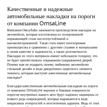
Качественные и надежные
автомобильные накладки на пороги
от компании OmsaLine
Компания ОмсаЛайн занимается производством накладок на
автомобили, которые изготовлены из полированной
нержавеющей стали кислотоустойчивой и
высоколегированной. Такая сталь имеет неоспоримые
преимущества в сравнении с другими сталями и материалами
в своем качестве и надежности, а также долговечности.
Накладки из этого материала имеют небольшую толщину, что
не будет препятствовать открыванию (закрыванию) дверей.
Почему вам не подарить своему любимому автомобилю
стильный дизайн в виде декоративно-защитного элемента
тюнинга, которым выступят качественные автомобильные
накладки?
Благодаря качественным автомобильным накладкам на пороги
от компании OmsaLine верхние и боковые поверхности
порогом внутренних вашего авто будут надежно защищены от
всякого рода повреждений, которые выражаются в виде
некрасивых потертостей и неэстетичных царапин. Ведь от этих