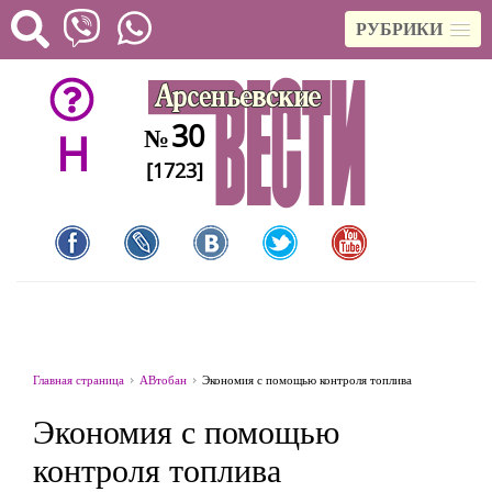
РУБРИКИ
30
№
H
[1723]
Главная страница
АВтобан
Экономия с помощью контроля топлива
Экономия с помощью
контроля топлива