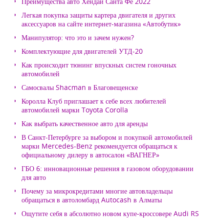
Преимущества авто Хендай Санта Фе 2022
Легкая покупка защиты картера двигателя и других
аксессуаров на сайте интернет-магазина «Автобутик»
Манипулятор: что это и зачем нужен?
Комплектующие для двигателей УТД-20
Как происходит тюнинг впускных систем гоночных
автомобилей
Самосвалы Shacman в Благовещенске
Королла Клуб приглашает к себе всех любителей
автомобилей марки Toyota Corolla
Как выбрать качественное авто для аренды
В Санкт-Петербурге за выбором и покупкой автомобилей
марки Mercedes-Benz рекомендуется обращаться к
официальному дилеру в автосалон «ВАГНЕР»
ГБО 6: инновационные решения в газовом оборудовании
для авто
Почему за микрокредитами многие автовладельцы
обращаться в автоломбард Autocash в Алматы
Ощутите себя в абсолютно новом купе-кроссовере Audi RS