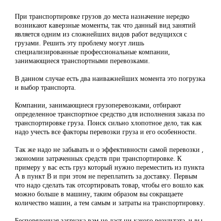
При транспортировке грузов до места назначение нередко
возникают каверзные моменты, так что данный вид занятий
является одним из сложнейших видов работ ведущихся с
грузами. Решить эту проблему могут лишь
специализированные профессиональные компании,
занимающиеся транспортными перевозками.
В данном случае есть два наиважнейших момента это погрузка
и выбор транспорта.
Компании, занимающиеся грузоперевозками, отбирают
определенное транспортное средство для исполнения заказа по
транспортировке груза. Поиск сильно хлопотное дело, так как
надо учесть все факторы перевозки груза и его особенности.
Так же надо не забывать и о эффективности самой перевозки ,
экономии затраченных средств при транспортировке. К
примеру у вас есть груз который нужно переместить из пункта
А в пункт В и при этом не переплатить за доставку. Первым
что надо сделать так отсортировать товар, чтобы его вошло как
можно больше в машину, таким образом вы сокращаете
количество машин, а тем самым и затраты на транспортировку.
Беспорядочная загрузка вам не даст ни какого результата, и вы