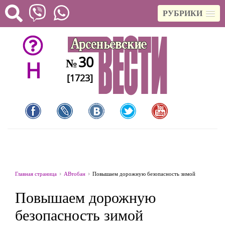
РУБРИКИ
30
№
H
[1723]
Главная страница
АВтобан
Повышаем дорожную безопасность зимой
Повышаем дорожную
безопасность зимой