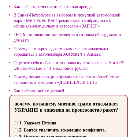
Как выбрать качественное авто для аренды
В Санкт-Петербурге за выбором и покупкой автомобилей
марки Mercedes-Benz рекомендуется обращаться к
официальному дилеру в автосалон «ВАГНЕР»
ГБО 6: инновационные решения в газовом оборудовании
для авто
Почему за микрокредитами многие автовладельцы
обращаться в автоломбард Autocash в Алматы
Ощутите себя в абсолютно новом купе-кроссовере Audi RS
Q8 стоимостью в 11 миллионов рублей
Почему шумоизоляцию премиальных автомобилей стоит
выполнять в компании «ДЕЦИБЕЛОВ.НЕТ»
Как выбрать мойку деталей
почему, по вашему мнению, трамп отказывает
УКРАИНЕ в лицензии на производство ракет?
1. Уважает Путина.
2. Боится увеличить эскалацию конфликта.
3. Никому не дает такие лицензии.