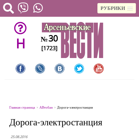
РУБРИКИ
30
№
H
[1723]
Главная страница
АВтобан
Дорога-электростанция
Дорога-электростанция
25.08.2016