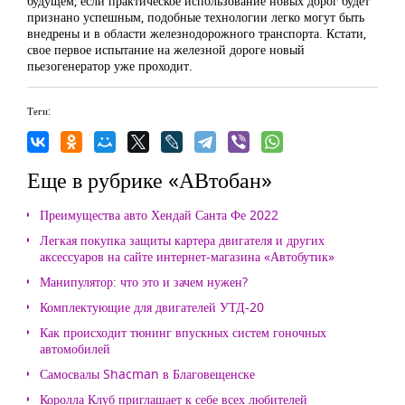
будущем, если практическое использование новых дорог будет
признано успешным, подобные технологии легко могут быть
внедрены и в области железнодорожного транспорта. Кстати,
свое первое испытание на железной дороге новый
пьезогенератор уже проходит.
Теги:
Еще в рубрике «АВтобан»
Преимущества авто Хендай Санта Фе 2022
Легкая покупка защиты картера двигателя и других
аксессуаров на сайте интернет-магазина «Автобутик»
Манипулятор: что это и зачем нужен?
Комплектующие для двигателей УТД-20
Как происходит тюнинг впускных систем гоночных
автомобилей
Самосвалы Shacman в Благовещенске
Королла Клуб приглашает к себе всех любителей