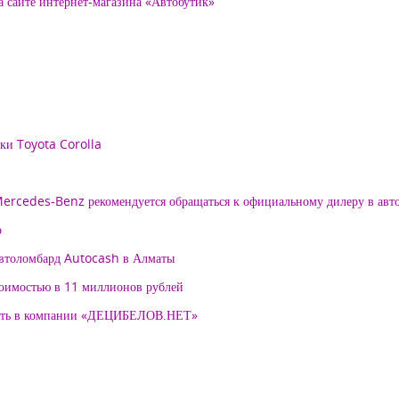
а сайте интернет-магазина «Автобутик»
рки Toyota Corolla
 Mercedes-Benz рекомендуется обращаться к официальному дилеру в ав
о
автоломбард Autocash в Алматы
тоимостью в 11 миллионов рублей
нять в компании «ДЕЦИБЕЛОВ.НЕТ»