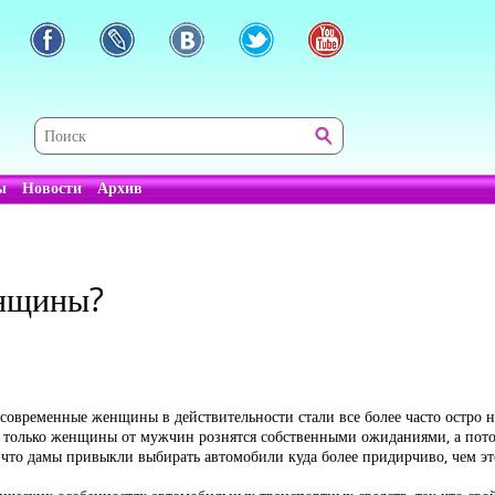
ы
Новости
Архив
енщины?
 современные женщины в действительности стали все более часто остро н
 только женщины от мужчин рознятся собственными ожиданиями, а потом
, что дамы привыкли выбирать автомобили куда более придирчиво, чем э