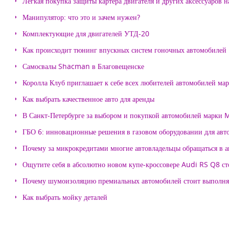
Легкая покупка защиты картера двигателя и других аксессуаров н
Манипулятор: что это и зачем нужен?
Комплектующие для двигателей УТД-20
Как происходит тюнинг впускных систем гоночных автомобилей
Самосвалы Shacman в Благовещенске
Королла Клуб приглашает к себе всех любителей автомобилей ма
Как выбрать качественное авто для аренды
В Санкт-Петербурге за выбором и покупкой автомобилей марки
ГБО 6: инновационные решения в газовом оборудовании для авт
Почему за микрокредитами многие автовладельцы обращаться в 
Ощутите себя в абсолютно новом купе-кроссовере Audi RS Q8 с
Почему шумоизоляцию премиальных автомобилей стоит выпол
Как выбрать мойку деталей