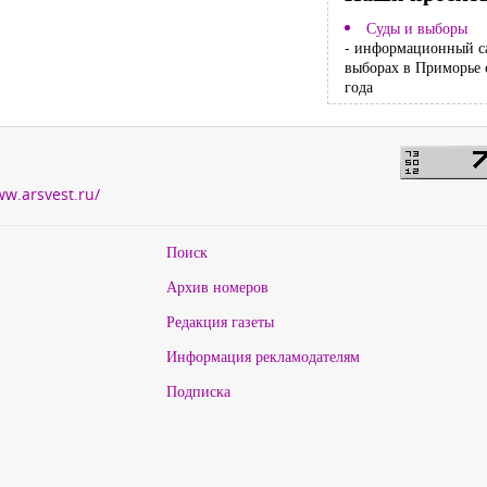
Суды и выборы
- информационный с
выборах в Приморье 
года
ww.arsvest.ru/
Поиск
Архив номеров
Редакция газеты
Информация рекламодателям
Подписка