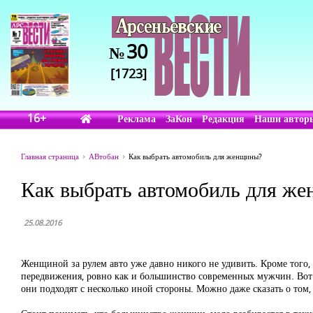
30
№
[1723]
16+
Реклама
ЗаКон
Редакция
Наши автор
Главная страница
АВтобан
Как выбрать автомобиль для женщины?
Как выбрать автомобиль для ж
25.08.2016
Женщиной за рулем авто уже давно никого не удивить. Кроме того,
передвижения, ровно как и большинство современных мужчин. Вот
они подходят с несколько иной стороны. Можно даже сказать о том