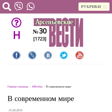
РУБРИКИ
30
№
H
[1723]
Главная страница
АВтобан
В современном мире
В современном мире
31.05.2016