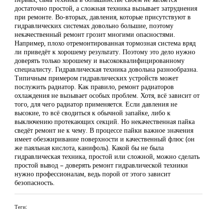
достаточно простой, а сложная техника вызывает затруднения
при ремонте. Во-вторых, давления, которые присутствуют в
гидравлических системах довольно большие, поэтому
некачественный ремонт грозит многими опасностями.
Например, плохо отремонтированная тормозная система вряд
ли приведёт к хорошему результату. Поэтому это дело нужно
доверять только хорошему и высококвалифицированному
специалисту. Гидравлическая техника довольна разнообразна.
Типичным примером гидравлических устройств может
послужить радиатор. Как правило, ремонт радиаторов
охлаждения не вызывает особых проблем. Хотя, всё зависит от
того, для чего радиатор применяется. Если давления не
высокие, то всё сводиться к обычной запайке, либо к
выключению протекающих секций. Но некачественная пайка
сведёт ремонт не к чему. В процессе пайки важное значения
имеет обезжиривание поверхности и качественный флюс (он
же паяльная кислота, канифоль). Какой бы не была
гидравлическая техника, простой или сложной, можно сделать
простой вывод – доверять ремонт гидравлической техники
нужно профессионалам, ведь порой от этого зависит
безопасность.
Теги: