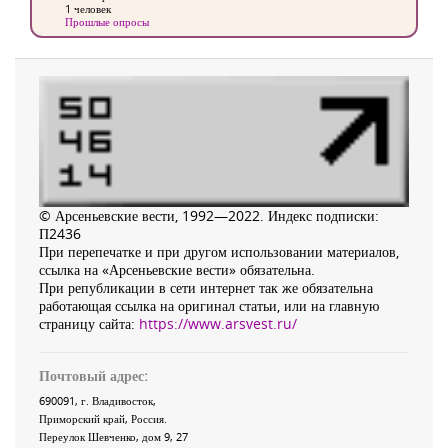
1 человек
Прошлые опросы
© Арсеньевские вести, 1992—2022. Индекс подписки:
П2436
При перепечатке и при другом использовании материалов,
ссылка на «Арсеньевские вести» обязательна.
При републикации в сети интернет так же обязательна
работающая ссылка на оригинал статьи, или на главную
страницу сайта:
https://www.arsvest.ru/
Почтовый адрес:
690091
, г.
Владивосток
,
Приморский край
,
Россия
.
Переулок Шевченко
, дом 9, 27