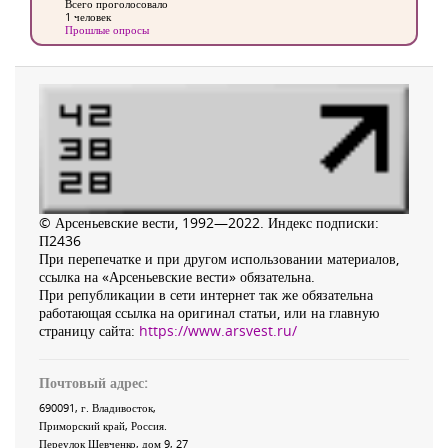
Всего проголосовало
1 человек
Прошлые опросы
© Арсеньевские вести, 1992—2022. Индекс подписки:
П2436
При перепечатке и при другом использовании материалов,
ссылка на «Арсеньевские вести» обязательна.
При републикации в сети интернет так же обязательна
работающая ссылка на оригинал статьи, или на главную
страницу сайта:
https://www.arsvest.ru/
Почтовый адрес:
690091
, г.
Владивосток
,
Приморский край
,
Россия
.
Переулок Шевченко
, дом 9, 27