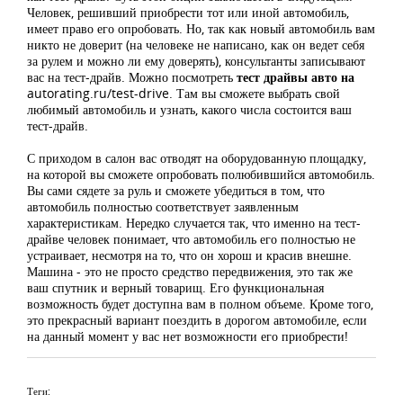
Человек, решивший приобрести тот или иной автомобиль,
имеет право его опробовать. Но, так как новый автомобиль вам
никто не доверит (на человеке не написано, как он ведет себя
за рулем и можно ли ему доверять), консультанты записывают
вас на тест-драйв. Можно посмотреть
т
ест драйвы авто на
autorating.ru/test-drive. Там вы сможете выбрать свой
любимый автомобиль и узнать, какого числа состоится ваш
тест-драйв.
С приходом в салон вас отводят на оборудованную площадку,
на которой вы сможете опробовать полюбившийся автомобиль.
Вы сами сядете за руль и сможете убедиться в том, что
автомобиль полностью соответствует заявленным
характеристикам. Нередко случается так, что именно на тест-
драйве человек понимает, что автомобиль его полностью не
устраивает, несмотря на то, что он хорош и красив внешне.
Машина - это не просто средство передвижения, это так же
ваш спутник и верный товарищ. Его функциональная
возможность будет доступна вам в полном объеме. Кроме того,
это прекрасный вариант поездить в дорогом автомобиле, если
на данный момент у вас нет возможности его приобрести!
Теги: