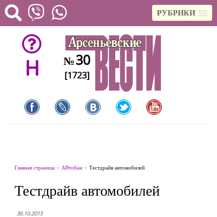
РУБРИКИ
30
№
H
[1723]
Главная страница
АВтобан
Тестдрайв автомобилей
Тестдрайв автомобилей
30.10.2015