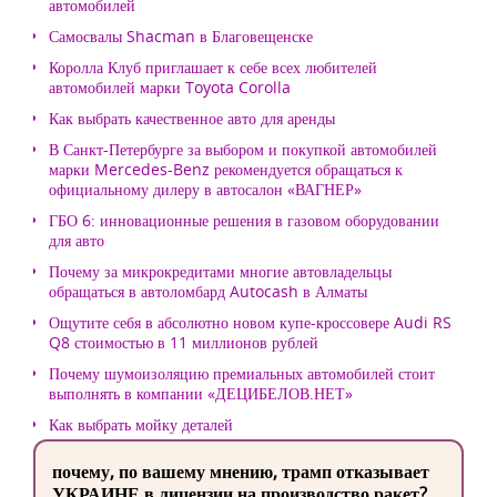
автомобилей
Самосвалы Shacman в Благовещенске
Королла Клуб приглашает к себе всех любителей
автомобилей марки Toyota Corolla
Как выбрать качественное авто для аренды
В Санкт-Петербурге за выбором и покупкой автомобилей
марки Mercedes-Benz рекомендуется обращаться к
официальному дилеру в автосалон «ВАГНЕР»
ГБО 6: инновационные решения в газовом оборудовании
для авто
Почему за микрокредитами многие автовладельцы
обращаться в автоломбард Autocash в Алматы
Ощутите себя в абсолютно новом купе-кроссовере Audi RS
Q8 стоимостью в 11 миллионов рублей
Почему шумоизоляцию премиальных автомобилей стоит
выполнять в компании «ДЕЦИБЕЛОВ.НЕТ»
Как выбрать мойку деталей
почему, по вашему мнению, трамп отказывает
УКРАИНЕ в лицензии на производство ракет?