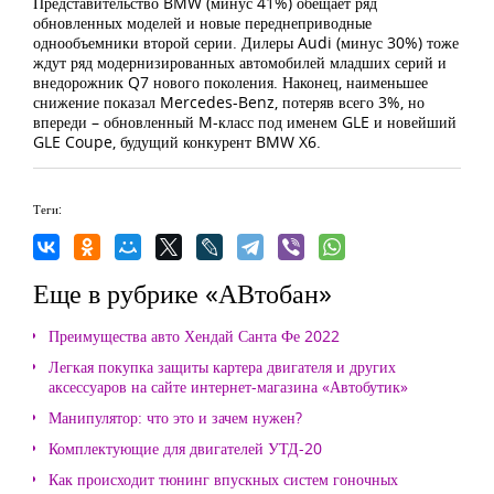
Представительство BMW (минус 41%) обещает ряд
обновленных моделей и новые переднеприводные
однообъемники второй серии. Дилеры Audi (минус 30%) тоже
ждут ряд модернизированных автомобилей младших серий и
внедорожник Q7 нового поколения. Наконец, наименьшее
снижение показал Mercedes-Benz, потеряв всего 3%, но
впереди – обновленный M-класс под именем GLE и новейший
GLE Coupe, будущий конкурент BMW X6.
Теги:
Еще в рубрике «АВтобан»
Преимущества авто Хендай Санта Фе 2022
Легкая покупка защиты картера двигателя и других
аксессуаров на сайте интернет-магазина «Автобутик»
Манипулятор: что это и зачем нужен?
Комплектующие для двигателей УТД-20
Как происходит тюнинг впускных систем гоночных