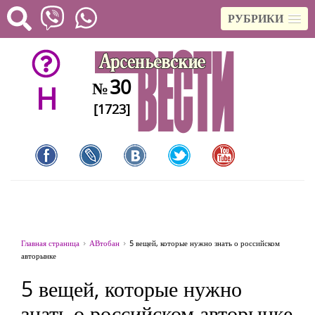
РУБРИКИ
30
№
H
[1723]
Главная страница
АВтобан
5 вещей, которые нужно знать о российском
авторынке
5 вещей, которые нужно
знать о российском авторынке