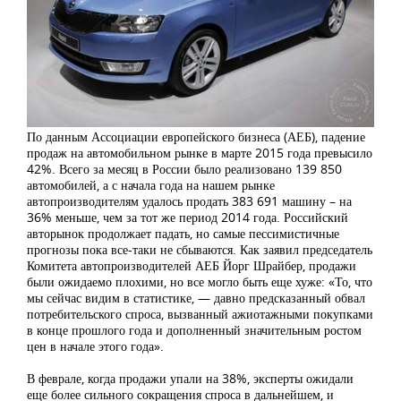
По данным Ассоциации европейского бизнеса (АЕБ), падение
продаж на автомобильном рынке в марте 2015 года превысило
42%. Всего за месяц в России было реализовано 139 850
автомобилей, а с начала года на нашем рынке
автопроизводителям удалось продать 383 691 машину – на
36% меньше, чем за тот же период 2014 года. Российский
авторынок продолжает падать, но самые пессимистичные
прогнозы пока все-таки не сбываются. Как заявил председатель
Комитета автопроизводителей АЕБ Йорг Шрайбер, продажи
были ожидаемо плохими, но все могло быть еще хуже: «То, что
мы сейчас видим в статистике, — давно предсказанный обвал
потребительского спроса, вызванный ажиотажными покупками
в конце прошлого года и дополненный значительным ростом
цен в начале этого года».
В феврале, когда продажи упали на 38%, эксперты ожидали
еще более сильного сокращения спроса в дальнейшем, и