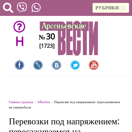
РУБРИКИ
30
№
H
[1723]
Главная страница
АВтобан
Перевозки под напряжением: пересаживаемся
на электробусы
Перевозки под напряжением:
пересаживаемся на