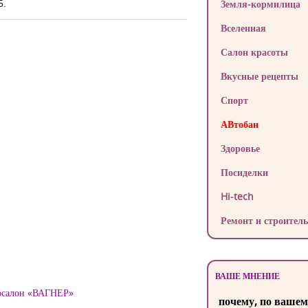
5.
Земля-кормилица
Вселенная
Салон красоты
Вкусные рецепты
Спорт
АВтобан
Здоровье
Посиделки
Hi-tech
Ремонт и строитель
ВАШЕ МНЕНИЕ
тосалон «ВАГНЕР»
почему, по вашем