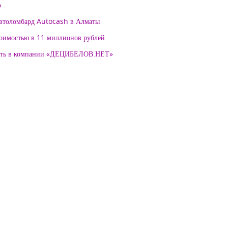
о
автоломбард Autocash в Алматы
тоимостью в 11 миллионов рублей
нять в компании «ДЕЦИБЕЛОВ.НЕТ»