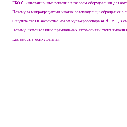
ГБО 6: инновационные решения в газовом оборудовании для авт
Почему за микрокредитами многие автовладельцы обращаться в 
Ощутите себя в абсолютно новом купе-кроссовере Audi RS Q8 с
Почему шумоизоляцию премиальных автомобилей стоит выпол
Как выбрать мойку деталей