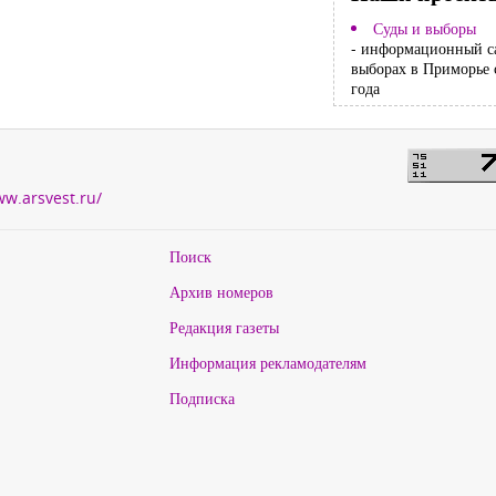
Суды и выборы
- информационный с
выборах в Приморье 
года
ww.arsvest.ru/
Поиск
Архив номеров
Редакция газеты
Информация рекламодателям
Подписка