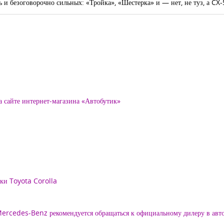
ь и безоговорочно сильных: «Тройка», «Шестерка» и — нет, не туз, а CX-
а сайте интернет-магазина «Автобутик»
рки Toyota Corolla
 Mercedes-Benz рекомендуется обращаться к официальному дилеру в ав