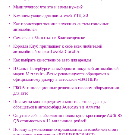
Манипулятор: что это и зачем нужен?
Комплектующие для двигателей УТД-20
Как происходит тюнинг впускных систем гоночных
автомобилей
Самосвалы Shacman в Благовещенске
Королла Клуб приглашает к себе всех любителей
автомобилей марки Toyota Corolla
Как выбрать качественное авто для аренды
В Санкт-Петербурге за выбором и покупкой автомобилей
марки Mercedes-Benz рекомендуется обращаться к
официальному дилеру в автосалон «ВАГНЕР»
ГБО 6: инновационные решения в газовом оборудовании
для авто
Почему за микрокредитами многие автовладельцы
обращаться в автоломбард Autocash в Алматы
Ощутите себя в абсолютно новом купе-кроссовере Audi RS
Q8 стоимостью в 11 миллионов рублей
Почему шумоизоляцию премиальных автомобилей стоит
выполнять в компании «ДЕЦИБЕЛОВ.НЕТ»