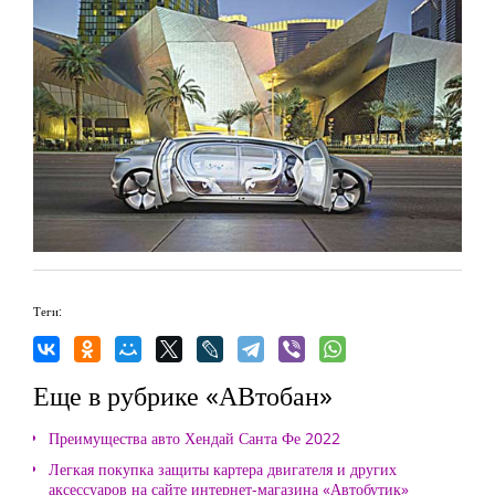
Теги:
Еще в рубрике «АВтобан»
Преимущества авто Хендай Санта Фе 2022
Легкая покупка защиты картера двигателя и других
аксессуаров на сайте интернет-магазина «Автобутик»