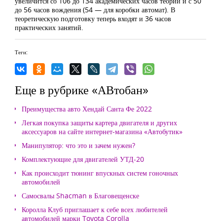
увеличится со 106 до 134 академических часов теории и с 50
до 56 часов вождения (54 — для коробки автомат). В
теоретическую подготовку теперь входят и 36 часов
практических занятий.
Теги:
Еще в рубрике «АВтобан»
Преимущества авто Хендай Санта Фе 2022
Легкая покупка защиты картера двигателя и других
аксессуаров на сайте интернет-магазина «Автобутик»
Манипулятор: что это и зачем нужен?
Комплектующие для двигателей УТД-20
Как происходит тюнинг впускных систем гоночных
автомобилей
Самосвалы Shacman в Благовещенске
Королла Клуб приглашает к себе всех любителей
автомобилей марки Toyota Corolla