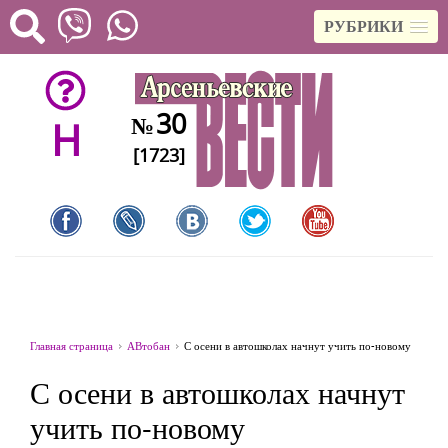
РУБРИКИ
30
№
H
[1723]
Главная страница
АВтобан
С осени в автошколах начнут учить по-новому
С осени в автошколах начнут
учить по-новому