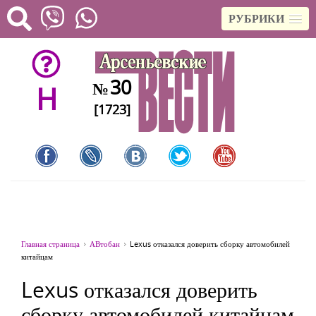
РУБРИКИ
30
№
H
[1723]
Главная страница
АВтобан
Lexus отказался доверить сборку автомобилей
китайцам
Lexus отказался доверить
сборку автомобилей китайцам