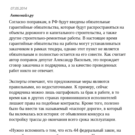
07.05.2014
Автомайл.ру
Согласно поправкам, в РФ будут введены обязательные
гарантийные обязательства, которые будут распространяться на
объекты дорожного и капитального строительства, а также
другие строительно-ремонтные работы. В настоящее время
гарантийные обязательства на работы могут устанавливаться
заказчиком в рамках тендера, однако этот пункт не является
обязательным и полностью остается на его совести. Как считает
автор поправок депутат Александр Васильев, это порождает
сговор заказчика и подрядчика, а за качество проведенных
работ никто не отвечает.
Эксперты отмечают, что предложенные меры являются
правильными, но недостаточными. К примеру, сейчас
подрядчика можно лишь оштрафовать за брак в работе, в то
время как в других странах провинившихся исполнителей
лишают права на подобные контракты. Кроме того, полезно
было бы ввести так называемый «паспорт дороги», в который
бы включалась вся история: от объявления конкурса на
постройку трассы до окончания всего срока эксплуатации.
«Нужно вспомнить о том, что есть 44 федеральный закон, на