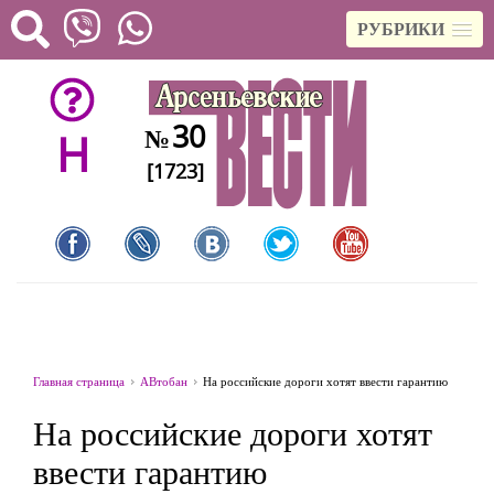
РУБРИКИ
30
№
H
[1723]
Главная страница
АВтобан
На российские дороги хотят ввести гарантию
На российские дороги хотят
ввести гарантию