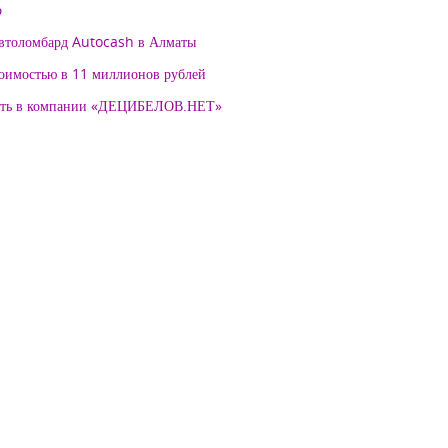
о
автоломбард Autocash в Алматы
тоимостью в 11 миллионов рублей
нять в компании «ДЕЦИБЕЛОВ.НЕТ»