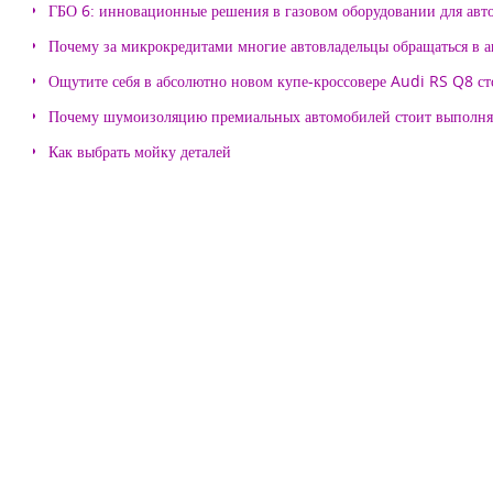
ГБО 6: инновационные решения в газовом оборудовании для авт
Почему за микрокредитами многие автовладельцы обращаться в 
Ощутите себя в абсолютно новом купе-кроссовере Audi RS Q8 с
Почему шумоизоляцию премиальных автомобилей стоит выпол
Как выбрать мойку деталей