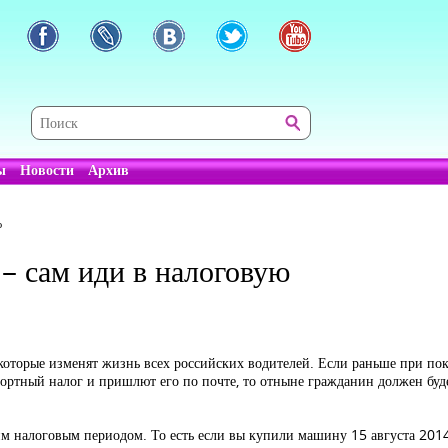
ы
Новости
Архив
ю
– сам иди в налоговую
, которые изменят жизнь всех российских водителей. Если раньше при п
портный налог и пришлют его по почте, то отныне гражданин должен буд
шим налоговым периодом. То есть если вы купили машину 15 августа 201