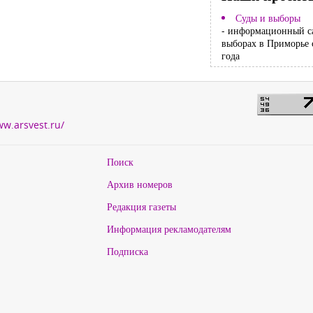
Суды и выборы
- информационный с
выборах в Приморье 
года
ww.arsvest.ru/
Поиск
Архив номеров
Редакция газеты
Информация рекламодателям
Подписка