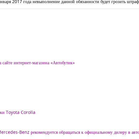
1 января 2017 года невыполнение данной обязанности будет грозить штр
а сайте интернет-магазина «Автобутик»
рки Toyota Corolla
 Mercedes-Benz рекомендуется обращаться к официальному дилеру в ав