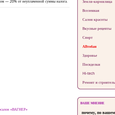
афом — 20% от неуплаченной суммы налога.
Земля-кормилица
Вселенная
Салон красоты
Вкусные рецепты
Спорт
АВтобан
Здоровье
Посиделки
Hi-tech
Ремонт и строитель
ВАШЕ МНЕНИЕ
тосалон «ВАГНЕР»
почему, по вашем