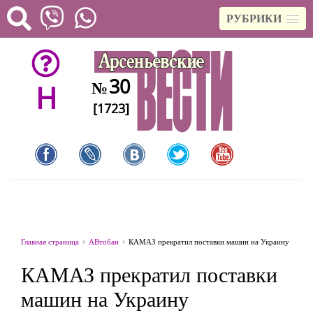
РУБРИКИ
30
№
H
[1723]
Главная страница
АВтобан
КАМАЗ прекратил поставки машин на Украину
КАМАЗ прекратил поставки
машин на Украину