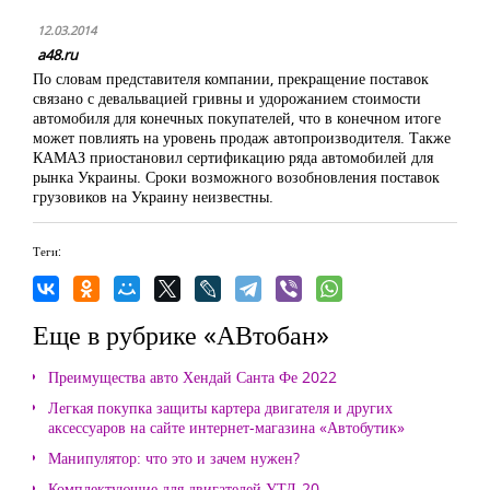
12.03.2014
a48.ru
По словам представителя компании, прекращение поставок
связано с девальвацией гривны и удорожанием стоимости
автомобиля для конечных покупателей, что в конечном итоге
может повлиять на уровень продаж автопроизводителя. Также
КАМАЗ приостановил сертификацию ряда автомобилей для
рынка Украины. Сроки возможного возобновления поставок
грузовиков на Украину неизвестны.
Теги:
Еще в рубрике «АВтобан»
Преимущества авто Хендай Санта Фе 2022
Легкая покупка защиты картера двигателя и других
аксессуаров на сайте интернет-магазина «Автобутик»
Манипулятор: что это и зачем нужен?
Комплектующие для двигателей УТД-20