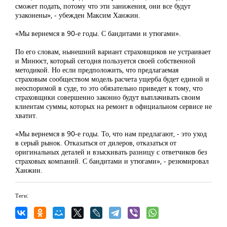
сможет подать, потому что эти занижения, они все будут
узаконены», - убежден Максим Ханжин.
«Мы вернемся в 90-е годы. С бандитами и утюгами».
По его словам, нынешний вариант страховщиков не устраивает
и Минюст, который сегодня пользуется своей собственной
методикой. Но если предположить, что предлагаемая
страховым сообществом модель расчета ущерба будет единой и
неоспоримой в суде, то это обязательно приведет к тому, что
страховщики совершенно законно будут выплачивать своим
клиентам суммы, которых на ремонт в официальном сервисе не
хватит.
«Мы вернемся в 90-е годы. То, что нам предлагают, - это уход
в серый рынок. Отказаться от дилеров, отказаться от
оригинальных деталей и взыскивать разницу с ответчиков без
страховых компаний. С бандитами и утюгами», - резюмировал
Ханжин.
Теги: