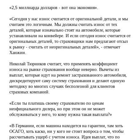
«2,5 миллиарда долларов - вот она экономия».
«Сегодня у нас износ считается от оригинальной детали, и мы
считаем это логичным. Мы должны считать износ от тех
деталей, которые изначально стоят на автомобиле, которые
устанавливали на конвейере. И если сегодня износ считается от
оригинальных деталей, то страховщики нам предлагают отсыл
к рынку - считать от неоригинальных деталей», - отмечает
Ханжин.
Николай Тюрников считает, что применять коэффициент
износа на рынке страхования вообще неверно. Вычеты из
выплат, которые идут на ремонт застрахованного автомобиля,
дискредитируют саму систему страхования и делают единую
методику во многих случаях бесполезной для клиентов
страховых компаний.
«Если ты платишь своему страхователю по ценам
неофициального дилера, но при этом он не может
обслуживаться у него, то кому нужна такая выплата?»
«В Германии, если машина находится на гарантии, там хоть
ОСАГО, хоть каско, ни у кого не стоит вопроса о том, чтобы
рассчитывать ущерб с учетом износа. Идея выплат, что по