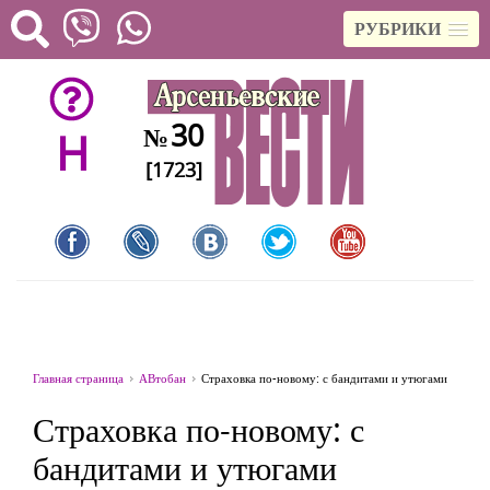
РУБРИКИ
30
№
H
[1723]
Главная страница
АВтобан
Страховка по-новому: с бандитами и утюгами
Страховка по-новому: с
бандитами и утюгами