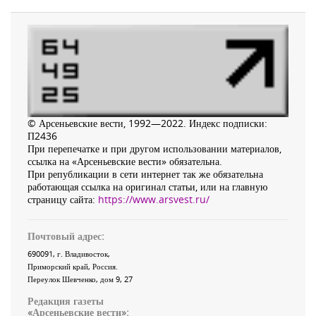
© Арсеньевские вести, 1992—2022. Индекс подписки:
П2436
При перепечатке и при другом использовании материалов,
ссылка на «Арсеньевские вести» обязательна.
При републикации в сети интернет так же обязательна
работающая ссылка на оригинал статьи, или на главную
страницу сайта:
https://www.arsvest.ru/
Почтовый адрес:
690091
, г.
Владивосток
,
Приморский край
,
Россия
.
Переулок Шевченко
, дом 9, 27
Редакция газеты
«
Арсеньевские вести
»: