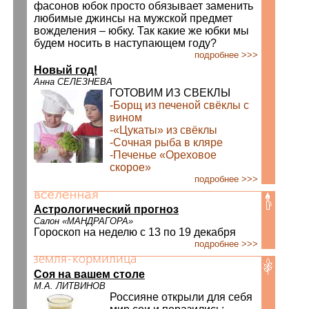
фасонов юбок просто обязывает заменить
любимые джинсы на мужской предмет
вожделения – юбку. Так какие же юбки мы
будем носить в наступающем году?
подробнее >>>
Новый год!
Анна СЕЛЕЗНЕВА
ГОТОВИМ ИЗ СВЕКЛЫ
-Борщ из печеной свёклы с
вином
-«Цукаты» из свёклы
-Сочная рыба в кляре
-Печенье «Ореховое
скорое»
подробнее >>>
Астрологический прогноз
Салон «МАНДРАГОРА»
Гороскоп на неделю с 13 по 19 декабря
подробнее >>>
Соя на вашем столе
М.А. ЛИТВИНОВ
Россияне открыли для себя