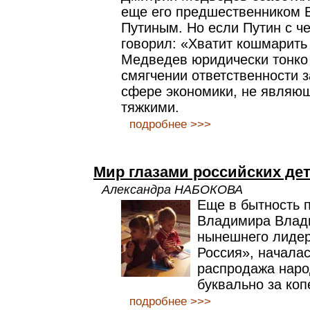
еще его предшественником
Путиным. Но если Путин с ч
говорил: «Хватит кошмарить 
Медведев юридически тонко 
смягчении ответственности з
сфере экономики, не являю
тяжкими.
подробнее >>>
Мир глазами российских де
Александра НАБОКОВА
Еще в бытность 
Владимира Влад
нынешнего лидер
Россия», начала
распродажа наро
буквально за коп
подробнее >>>