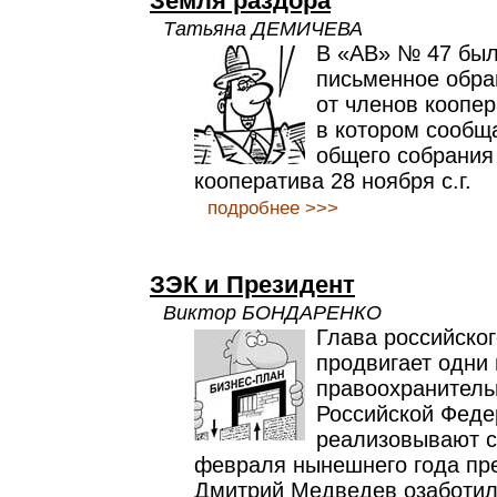
Земля раздора
Татьяна ДЕМИЧЕВА
В «АВ» № 47 был
письменное обра
от членов коопе
в котором сообщ
общего собрания
кооператива 28 ноября с.г.
подробнее >>>
ЗЭК и Президент
Виктор БОНДАРЕНКО
Глава российског
продвигает одни 
правоохранитель
Российской Феде
реализовывают с
февраля нынешнего года пр
Дмитрий Медведев озаботил