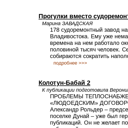
Прогулки вместо судоремон
Марина ЗАВАДСКАЯ
178 судоремонтный завод на
Владивостока. Ему уже нема
времена на нем работало ок
половиной тысяч человек. Се
собираются сократить напол
подробнее >>>
Колотун-Бабай 2
К публикации подготовила Веро
ПРОБЛЕМЫ ТЕПЛОСНАБЖЕ
«ЛЮДОЕДСКИМ» ДОГОВО
Александр Рольдер – предс
поселке Дунай – уже был ге
публикаций. Он не желает п