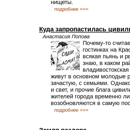
нищеты.
подробнее >>>
Куда запропастилась цивил
Анастасия Попова
Почему-то считае
гостинках на Кра
всякая пьянь и рв
знаю, в каком ра
владивостокская
живут в основном молодые 
зачастую, с семьями. Однако
и свет, и прочие блага цивил
жителей города временно ли
возобновляются в самую по
подробнее >>>