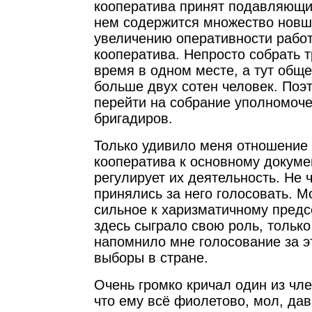
кооператива принят подавляющи
нем содержится множество новш
увеличению оперативности рабо
кооператива. Непросто собрать т
время в одном месте, а тут обще
больше двух сотен человек. Поэ
перейти на собрание уполномоче
бригадиров.
Только удивило меня отношение
кооператива к основному докуме
регулирует их деятельность. Не 
принялись за него голосовать. М
сильное к харизматичному пред
здесь сыграло свою роль, только
напомнило мне голосование за э
выборы в стране.
Очень громко кричал один из чл
что ему всё фиолетово, мол, да