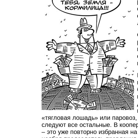
«тягловая лошадь» или паровоз,
следуют все остальные. В коопе
– это уже повторно избранная н