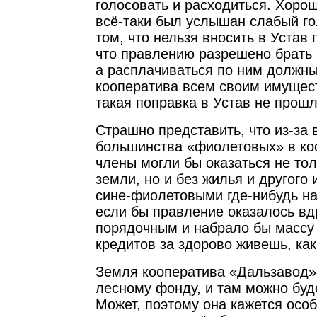
голосовать и расходиться. Хоро
всё-таки был услышан слабый го
том, что нельзя вносить в Устав
что правлению разрешено брать 
а расплачиваться по ним должны
кооператива всем своим имущес
такая поправка в Устав не прошл
Страшно представить, что из-за
большинства «фиолетовых» в коо
члены могли бы оказаться не тол
земли, но и без жилья и другого
сине-фиолетовыми где-нибудь на
если бы правление оказалось вд
порядочным и набрало бы масс
кредитов за здорово живешь, как
Земля кооператива «Дальзавод» 
лесному фонду, и там можно буд
Может, поэтому она кажется особ