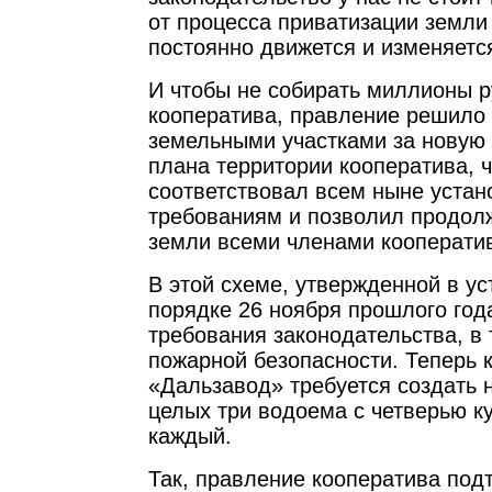
от процесса приватизации земли 
постоянно движется и изменяетс
И чтобы не собирать миллионы р
кооператива, правление решило
земельными участками за новую 
плана территории кооператива, 
соответствовал всем ныне уста
требованиям и позволил продол
земли всеми членами кооперати
В этой схеме, утвержденной в у
порядке 26 ноября прошлого год
требования законодательства, в
пожарной безопасности. Теперь 
«Дальзавод» требуется создать 
целых три водоема с четверью к
каждый.
Так, правление кооператива подт