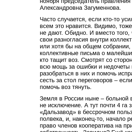
ноября председатель правления
Александровна Загуменнова.
Часто случается, если кто-то уси
всем это нравится. Видимо, тоже
не дают. Обидно. И вместо того,
свои разногласия внутри коллек
или хотя бы на общем собрании,
коллективные письма о малейши
кто тащит воз. Смотрят со сторо
всю мощь за ошибки и недочеты 
разобраться в них и помочь испр
сесть за стол переговоров – если
помочь воз тянуть.
Земля в России ныне – больной 
не исключение. А тут почти 4 га
«Дальзавод» в бессрочном польз
полвека, и, наконец-то, начало 
право членов кооператива на пр