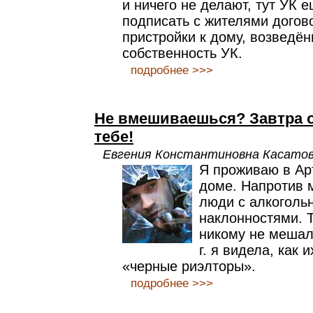
и ничего не делают, тут УК 
подписать с жителями догово
пристройки к дому, возведён
собственность УК.
подробнее >>>
Не вмешиваешься? Завтра о
тебе!
Евгения Константиновна Касато
Я проживаю в Ар
доме. Напротив 
люди с алкоголь
наклонностями. Т
никому не мешал
г. я видела, как 
«черные риэлторы».
подробнее >>>