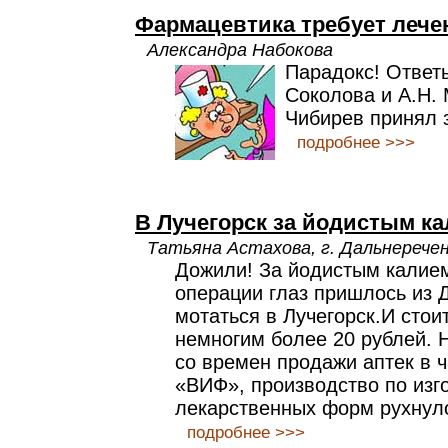
Фармацевтика требует лече
Александра Набокова
Парадокс! Ответ
Соколова и А.Н. 
Чибирев принял 
подробнее >>>
В Лучегорск за йодистым к
Татьяна Астахова, г. Дальнерече
Дожили! За йодистым калие
операции глаз пришлось из 
мотаться в Лучегорск.И стои
немногим более 20 рублей. 
со времен продажи аптек в 
«ВИФ», производство по изг
лекарственных форм рухнул
подробнее >>>