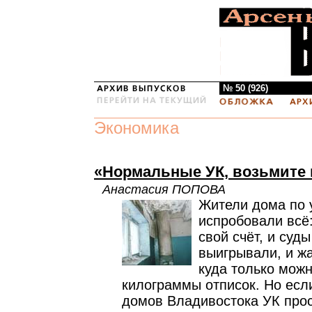
№ 50 (926)
Экономика
«Нормальные УК, возьмите 
Анастасия ПОПОВА
Жители дома по у
испробовали всё:
свой счёт, и суд
выигрывали, и ж
куда только можн
килограммы отписок. Но есл
домов Владивостока УК прос