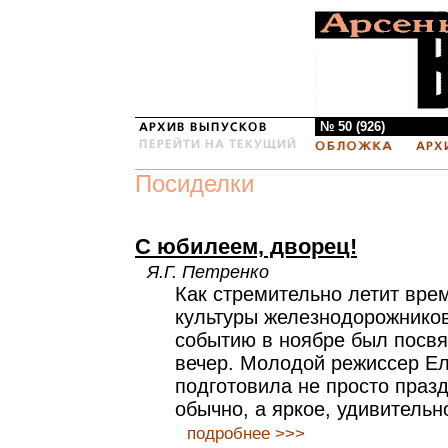
№ 50 (926)
Посиделки
С юбилеем, дворец!
Я.Г. Петренко
Как стремительно летит вре
культуры железнодорожников
событию в ноябре был посв
вечер. Молодой режиссер Е
подготовила не просто празд
обычно, а яркое, удивительн
подробнее >>>