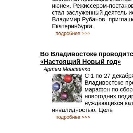
июне». Режиссером-постано
стал заслуженный деятель и
Владимир Рубанов, приглаш
Екатеринбурга.
подробнее >>>
Во Владивостоке проводитс
«Настоящий Новый год»
Артем Моисеенко
С 1 по 27 декабр
Владивостоке пр
марафон по сбор
новогодних пода
нуждающихся кат
инвалидностью. Цель
подробнее >>>