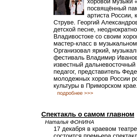
хоровой музыки 
посвящённый пам
артиста России, 
Струве. Георгий Александро
детской песне, неоднократн
Владивостоке со своим хоро
мастер-класс в музыкальном
Организовал яркий, музыка
фестиваль Владимир Иванов
известный дальневосточный 
педагог, представитель Феде
молодежных хоров России р
культуры в Приморском крае
подробнее >>>
Спектакль о самом главном
Наталья ФОНИНА
17 декабря в краевом театре
состоится премьера спектак