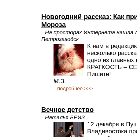
Новогодний рассказ: Как пр
Мороза
На просторах Интернета нашла А
Петрозаводск
К нам в редакци
несколько расск
одно из главных 
КРАТКОСТЬ – СЕ
Пишите!
М.З.
подробнее >>>
Вечное детство
Наталья БРИЗ
12 декабря в Пу
Владивостока пр