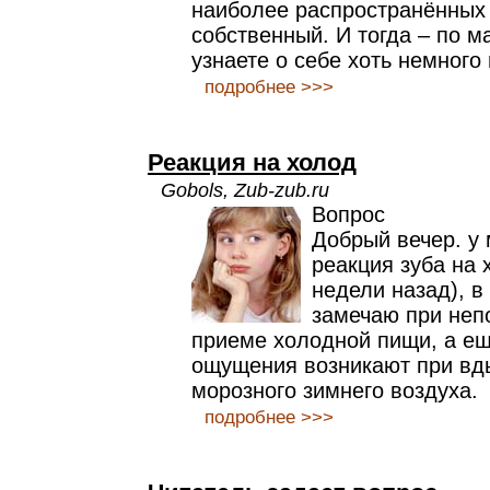
наиболее распространённых
собственный. И тогда – по м
узнаете о себе хоть немного 
подробнее >>>
Реакция на холод
Gobols, Zub-zub.ru
Вопрос
Добрый вечер. у
реакция зуба на 
недели назад), в
замечаю при неп
приеме холодной пищи, а е
ощущения возникают при вд
морозного зимнего воздуха.
подробнее >>>