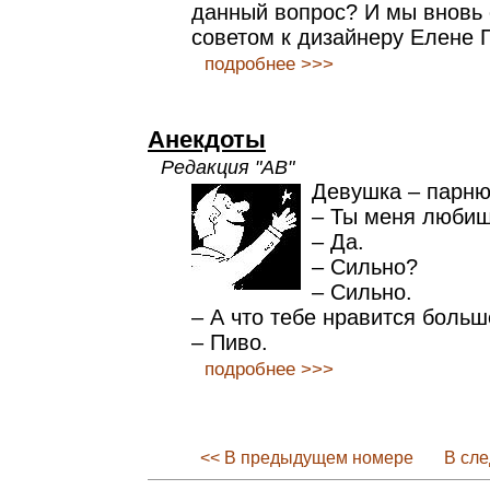
данный вопрос? И мы вновь
советом к дизайнеру Елене 
подробнее >>>
Анекдоты
Редакция "АВ"
Девушка – парню
– Ты меня люби
– Да.
– Сильно?
– Сильно.
– А что тебе нравится больш
– Пиво.
подробнее >>>
<< В предыдущем номере
В сл