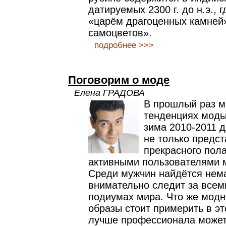
датируемых 2300 г. до н.э., 
«царём драгоценных камней
самоцветов».
подробнее >>>
Поговорим о моде
Елена ГРАДОВА
В прошлый раз м
тенденциях моды
зима 2010-2011 
не только предс
прекрасного пол
активными пользователями 
Среди мужчин найдётся нема
внимательно следит за всем
подиумах мира. Что же модно
образы стоит примерить в эт
лучше профессионала может 