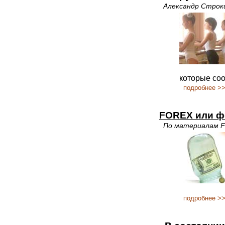
Александр Строк
которые соо
подробнее >
FOREX или ф
По материалам 
подробнее >