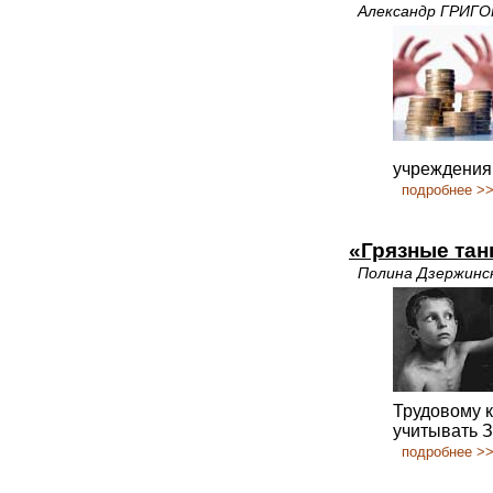
Александр ГРИГ
учреждения
подробнее >
«Грязные та
Полина Дзержинс
Трудовому к
учитывать 
подробнее >