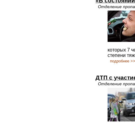
«В состоянии
Отделение пропа
которых 7 ч
степени тяж
подробнее >
ДТП с участи
Отделение пропа