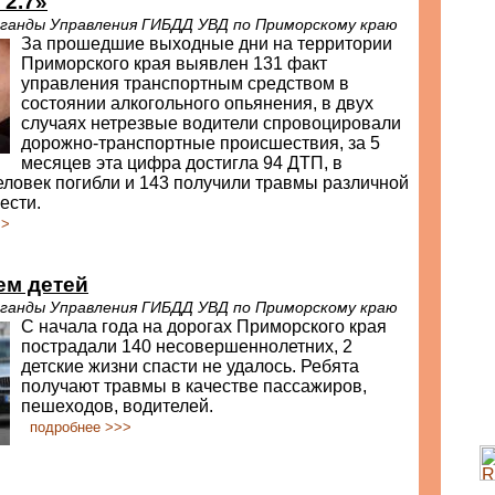
 2.7»
ганды Управления ГИБДД УВД по Приморскому краю
За прошедшие выходные дни на территории
Приморского края выявлен 131 факт
управления транспортным средством в
состоянии алкогольного опьянения, в двух
случаях нетрезвые водители спровоцировали
дорожно-транспортные происшествия, за 5
месяцев эта цифра достигла 94 ДТП, в
еловек погибли и 143 получили травмы различной
ести.
>>
ем детей
ганды Управления ГИБДД УВД по Приморскому краю
С начала года на дорогах Приморского края
пострадали 140 несовершеннолетних, 2
детские жизни спасти не удалось. Ребята
получают травмы в качестве пассажиров,
пешеходов, водителей.
подробнее >>>