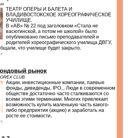
ин
ТЕАТР ОПЕРЫ И БАЛЕТА И
ВЛАДИВОСТОКСКОЕ ХОРЕОГРАФИЧЕСКОЕ
УЧИЛИЩЕ.
В «АВ» № 22 под заголовком «Стала не
васютинской, а потом не школой» было
опубликовано письмо преподавателей и
родителей хореографического училища ДВГУ,
бщали, что училище будет закрыто.
>>
ондовый рынок
FOREX CLUB
Акции, инвестиционные компании, паевые
фонды, дивиденды, IPO... Люди в современном
обществе достаточно часто сталкиваются со
всеми этими терминами. Многих привлекает
возможность купить маленькую часть какого-
либо предприятия (акцию) и заработать на
росте ее стоимости.
>>