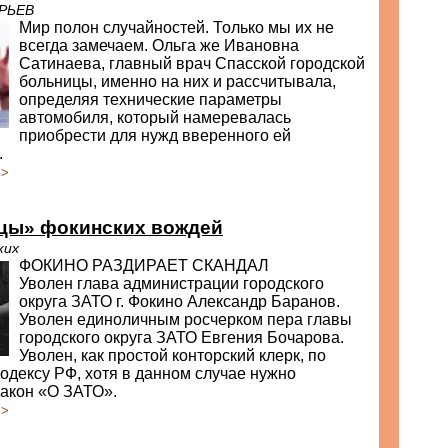
ОРЬЕВ
Мир полон случайностей. Только мы их не
всегда замечаем. Ольга же Ивановна
Сатинаева, главный врач Спасской городской
больницы, именно на них и рассчитывала,
определяя технические параметры
автомобиля, который намеревалась
приобрести для нужд вверенного ей
.
>>
нцы» фокинских вождей
ких
ФОКИНО РАЗДИРАЕТ СКАНДАЛ
Уволен глава администрации городского
округа ЗАТО г. Фокино Александр Баранов.
Уволен единоличным росчерком пера главы
городского округа ЗАТО Евгения Бочарова.
Уволен, как простой конторский клерк, по
одексу РФ, хотя в данном случае нужно
Закон «О ЗАТО».
>>