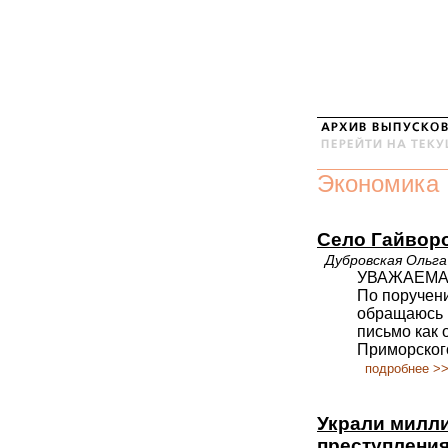
Экономика
Село Гайворо
Дубровская Ольга
УВАЖАЕМА
По поручени
обращаюсь к
письмо как
Приморского
подробнее >
Украли милли
преступлени