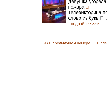
Девушка угорела,
пожара
[...]
Телевикторина п
слово из букв F, 
подробнее >>>
<< В предыдущем номере
В сл