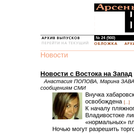
№ 24 (900)
Новости
Новости с Востока на Запад
Анастасия ПОПОВА, Марина ЗАВ
сообщениям СМИ
Внучка хабаровск
освобождена
[...]
К началу пляжног
Владивостоке ли
«нормальных» п
Ночью могут разрешить торг