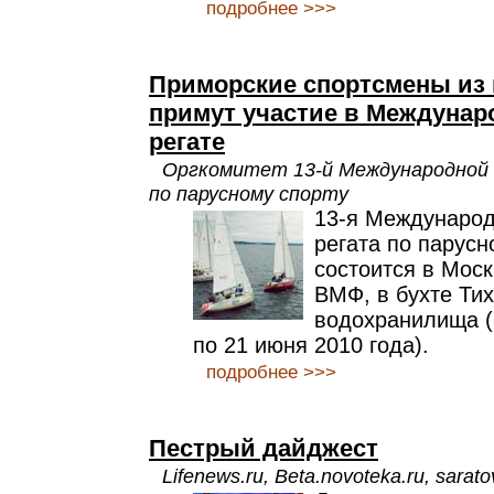
подробнее >>>
Приморские спортсмены из 
примут участие в Междуна
регате
Оргкомитет 13-й Международной
по парусному спорту
13-я Междунаро
регата по парусн
состоится в Мос
ВМФ, в бухте Ти
водохранилища (
по 21 июня 2010 года).
подробнее >>>
Пестрый дайджест
Lifenews.ru, Beta.novoteka.ru, sarato