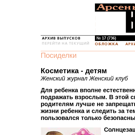
№ 17 (736)
Посиделки
Косметика - детям
Женский журнал Женский клуб
Для ребенка вполне естествен
подражать взрослым. В этой с
родителям лучше не запрещать
жизни ребенка и следить за те
пользовался только безопасн
Солнцеза