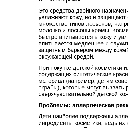
Это средства двойного назначени
увлажняют кожу, но и защищают 
множество типов лосьонов, напр
молочко и лосьоны-кремы. Косм
быстро впитывается в кожу и увл
впитывается медленнее и служи
защитным барьером между кожей
окружающей средой.
При покупке детской косметики и
содержащих синтетические краси
материал (например, детям сове
скрабы), которые могут вызвать
сверхчувствительной детской кож
Проблемы: аллергическая реа
Дети наиболее подвержены алле
ингредиенты косметики, ведь их 