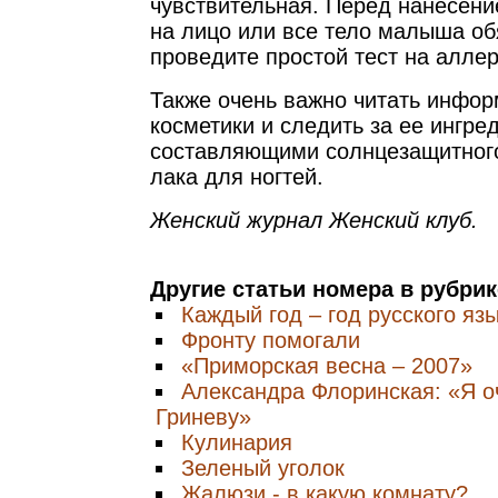
чувствительная. Перед нанесени
на лицо или все тело малыша об
проведите простой тест на алле
Также очень важно читать инфор
косметики и следить за ее ингре
составляющими солнцезащитного
лака для ногтей.
Женский журнал Женский клуб.
Другие статьи номера в рубри
Каждый год – год русского язы
Фронту помогали
«Приморская весна – 2007»
Александра Флоринская: «Я о
Гриневу»
Кулинария
Зеленый уголок
Жалюзи - в какую комнату?