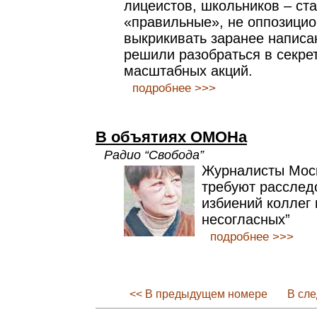
лицеистов, школьников – ста
«правильные», не оппозици
выкрикивать заранее написа
решили разобраться в секрет
масштабных акций.
подробнее >>>
В объятиях ОМОНа
Радио “Свобода”
Журналисты Моск
требуют расслед
избиений коллег
несогласных”
подробнее >>>
<< В предыдущем номере
В сл