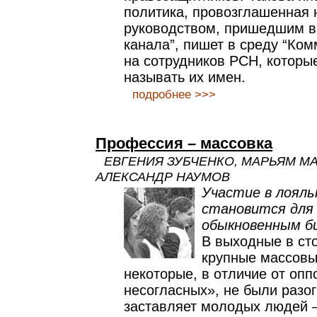
политика, провозглашенная
руководством, пришедшим в
канала”, пишет в среду “Ком
на сотрудников РСН, которы
называть их имен.
подробнее >>>
Профессия – массовка
ЕВГЕНИЯ ЗУБЧЕНКО, МАРЬЯМ М
АЛЕКСАНДР НАУМОВ
Участие в лояль
становится для
обыкновенным б
В выходные в ст
крупные массовы
некоторые, в отличие от оп
несогласных», не были разог
заставляет молодых людей –