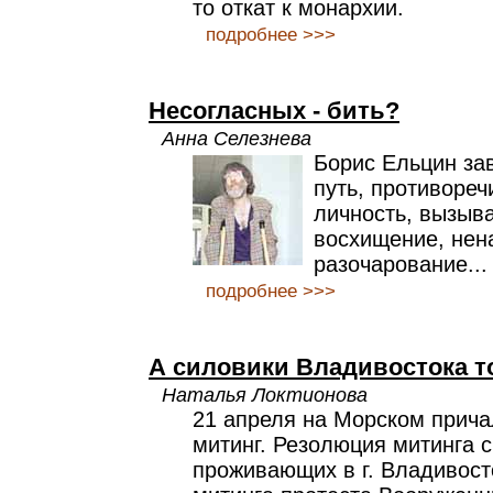
то откат к монархии.
подробнее >>>
Несогласных - бить?
Анна Селезнева
Борис Ельцин за
путь, противореч
личность, вызыв
восхищение, нен
разочарование...
подробнее >>>
А силовики Владивостока т
Наталья Локтионова
21 апреля на Морском прича
митинг. Резолюция митинга с
проживающих в г. Владивост