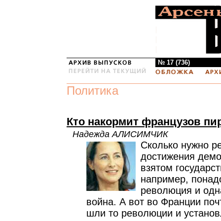
№ 17 (736)
Политика
Кто накормит французов п
Надежда АЛИСИМЧИК
Сколько нужно р
достижения демо
взятом государс
например, понад
революция и одн
война. А вот во Франции поч
шли то революции и установ