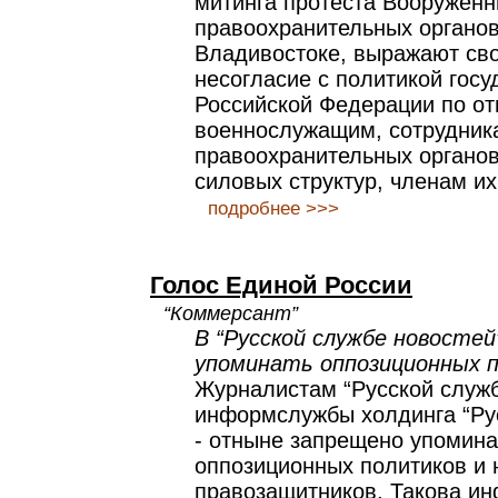
митинга протеста Вооруженн
правоохранительных органов
Владивостоке, выражают св
несогласие с политикой госу
Российской Федерации по о
военнослужащим, сотрудник
правоохранительных органо
силовых структур, членам их
подробнее >>>
Голос Единой России
“Коммерсант”
В “Русской службе новостей
упоминать оппозиционных 
Журналистам “Русской служб
информслужбы холдинга “Ру
- отныне запрещено упомина
оппозиционных политиков и
правозащитников. Такова и