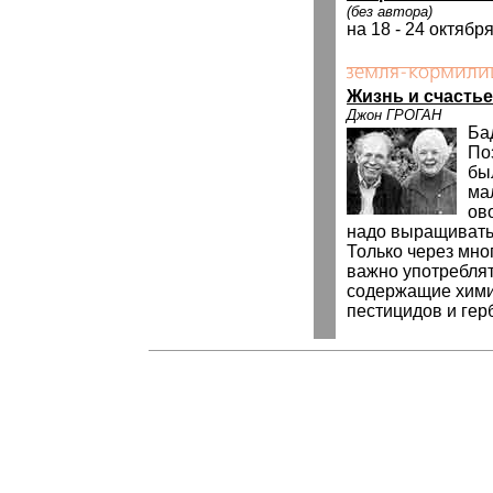
(без автора)
на 18 - 24 октябр
Жизнь и счастье
Джон ГРОГАН
Ба
По
бы
ма
ов
надо выращивать
Только через мног
важно употреблят
содержащие хими
пестицидов и гер