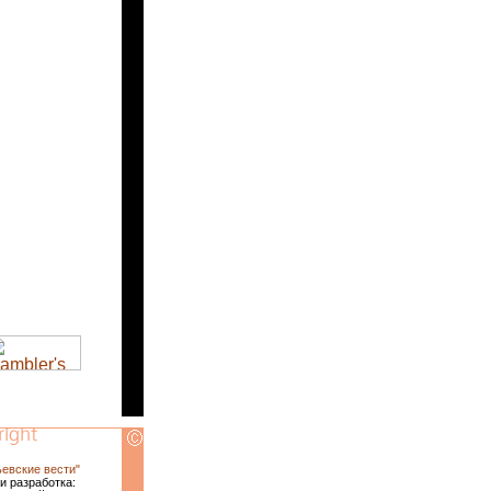
ьевские вести"
и разработка: