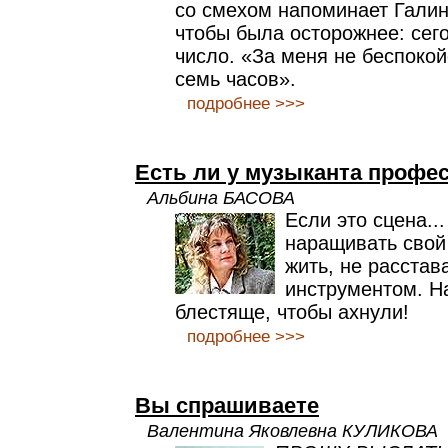
со смехом напоминает Галин
чтобы была осторожнее: сего
число. «За меня не беспокой
семь часов».
подробнее >>>
Есть ли у музыканта профе
Альбина БАСОВА
Если это сцена..
наращивать свой
жить, не расстав
инструментом. На
блестяще, чтобы ахнули!
подробнее >>>
Вы спрашиваете
Валентина Яковлевна КУЛИКОВА