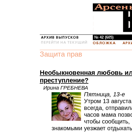
№ 42 (605)
Защита прав
Необыкновенная любовь и
преступление?
Ирина ГРЕБНЕВА
Пятница, 13-е
Утром 13 августа
всегда, отправил
часов мама позво
чтобы сообщить, 
знакомыми уезжает отдыхать