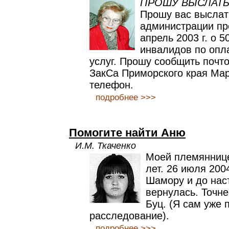
ПРОШУ ВЫСЛАТЬ
Прошу вас выслат
администрации пр
апрель 2003 г. о 5
инвалидов по опл
услуг. Прошу сообщить почт
ЗакСа Приморского края Мар
телефон.
подробнее >>>
Помогите найти Аню
И.М. Ткаченко
Моей племяннице
лет. 26 июля 200
Шамору и до нас
вернулась. Точне
Буц. (Я сам уже 
расследование).
подробнее >>>