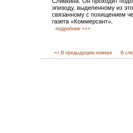
Сливкина. Он проходит под
эпизоду, выделенному из это
связанному с похищением че
газета «Коммерсант».
подробнее >>>
<< В предыдущем номере
В сл