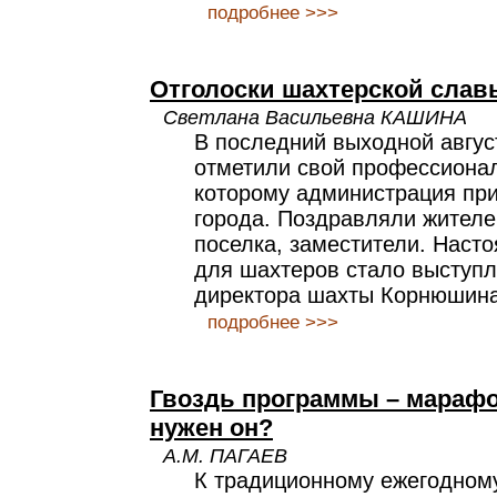
подробнее >>>
Отголоски шахтерской слав
Светлана Васильевна КАШИНА
В последний выходной авгу
отметили свой профессионал
которому администрация при
города. Поздравляли жителе
поселка, заместители. Нас
для шахтеров стало выступл
директора шахты Корнюшина
подробнее >>>
Гвоздь программы – марафо
нужен он?
А.М. ПАГАЕВ
К традиционному ежегодном