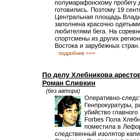
полумарафонскому пробегу 
готовились. Поэтому 19 сент
Центральная площадь Влади
заполнена красочно одетым
любителями бега. На соревн
спортсмены из других регио
Востока и зарубежных стран.
подробнее >>>
По делу Хлебникова арест
Роман Сливкин
(без автора)
Оперативно-следс
Генпрокуратуры, 
убийство главного
Forbes Пола Хлебн
поместила в Лефо
следственный изолятор кап