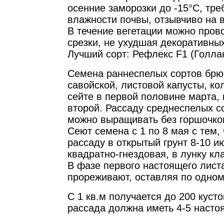
осенние заморозки до -15°С, тре
влажности почвы, отзывчиво на 
В течение вегетации можно про
срезки, не ухудшая декоративных
Лучший сорт: Рефлекс F1 (Голла
Семена раннеспелых сортов брю
савойской, листовой капусты, ко
сейте в первой половине марта,
второй. Рассаду среднеспелых с
можно выращивать без горшочков
Сеют семена с 1 по 8 мая с тем,
рассаду в открытый грунт 8-10 и
квадратно-гнездовая, в лунку кл
В фазе первого настоящего лист
прореживают, оставляя по одном
С 1 кв.м получается до 200 куст
рассада должна иметь 4-5 насто