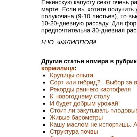
Пекинскую капусту сеют очень р
марте. Если вы хотите получить
полукочана (9-10 листьев), то вы
10-20-дневную рассаду. Для фо
предпочтительна 30-дневная рас
Н.Ю. ФИЛИППОВА.
Другие статьи номера в рубри
кормилица
:
Крупицы опыта
Сорт или гибрид?.. Выбор за 
Рекорды раннего картофеля
К новогоднему столу
И будет добрым урожай!
Стоит ли закутывать плодовы
Живые барометры
Кашу маслом не испортишь. А
Структура почвы