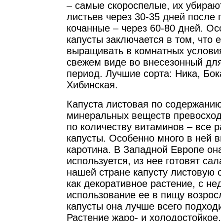
– самые скороспелые, их убираю
листьев через 30-35 дней после
кочанные – через 60-80 дней. Ос
капусты заключается в том, что 
выращивать в комнатных условия
свежем виде во внесезонный дл
период. Лучшие сорта: Ника, Бок
Хибинская.
Капуста листовая по содержанию 
минеральных веществ превосход
по количеству витаминов – все 
капусты. Особенно много в ней 
каротина. В Западной Европе он
используется, из нее готовят сал
нашей стране капусту листовую
как декоративное растение, с не
использование ее в пищу возрос
капусты она лучше всего подход
Растение жаро- и холодостойкое