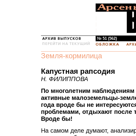
№ 51 (562)
Земля-кормилица
Капустная рапсодия
Н. ФИЛИППОВА
По многолетним наблюдениям д
активные малоземельцы-земл
года вроде бы не интересуют
проблемами, отдыхают после т
Вроде бы!
На самом деле думают, анализи