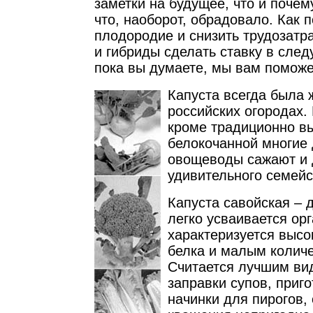
заметки на будущее, что и почем
что, наоборот, обрадовало. Как 
плодородие и снизить трудозатра
и гибриды сделать ставку в след
пока вы думаете, мы вам поможе
Капуста всегда была 
российских огородах.
кроме традиционно 
белокочанной многие 
овощеводы сажают и 
удивительного семейс
Капуста савойская – д
легко усваивается ор
характеризуется выс
белка и малым количе
Считается лучшим ви
заправки супов, приг
начинки для пирогов,