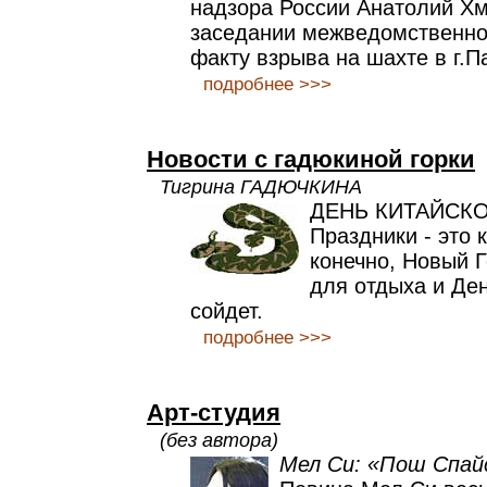
надзора России Анатолий Хм
заседании межведомственно
факту взрыва на шахте в г.П
подробнее >>>
Новости с гадюкиной горки
Тигрина ГАДЮЧКИНА
ДЕНЬ КИТАЙСК
Праздники - это 
конечно, Новый Г
для отдыха и Де
сойдет.
подробнее >>>
Арт-студия
(без автора)
Мел Си: «Пош Спай