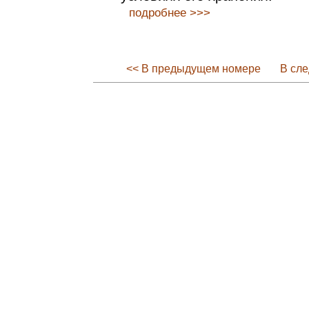
подробнее >>>
<< В предыдущем номере
В сл