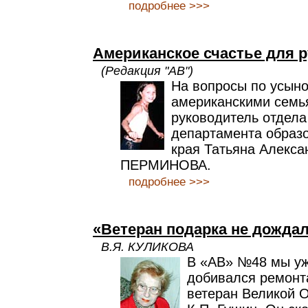
подробнее >>>
Американское счастье для р
(Редакция "АВ")
На вопросы по усын
американскими семь
руководитель отдела
департамента образ
края Татьяна Алекса
ПЕРМИНОВА.
подробнее >>>
«Ветеран подарка не дожда
В.Я. КУЛИКОВА
В «АВ» №48 мы уж
добивался ремонта
ветеран Великой 