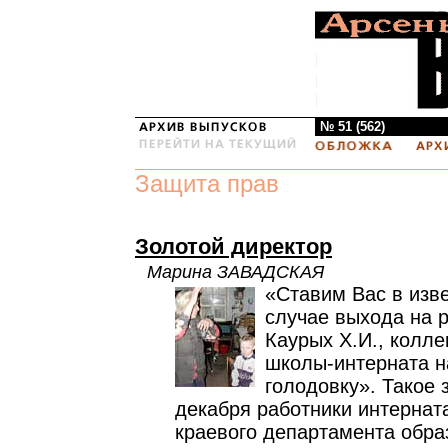
№ 51 (562)
Защита прав
Золотой директор
Марина ЗАВАДСКАЯ
«Ставим Вас в изве
случае выхода на 
Каурых Х.И., колл
школы-интерната н
голодовку». Такое 
декабря работники интерната
краевого департамента обра