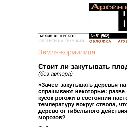
№ 51 (562)
Земля-кормилица
Стоит ли закутывать пл
(без автора)
«Зачем закутывать деревья на
спрашивают некоторые: разве
кусок рогожи в состоянии нас
температуру вокруг ствола, ч
дерево от гибельного действи
морозов?