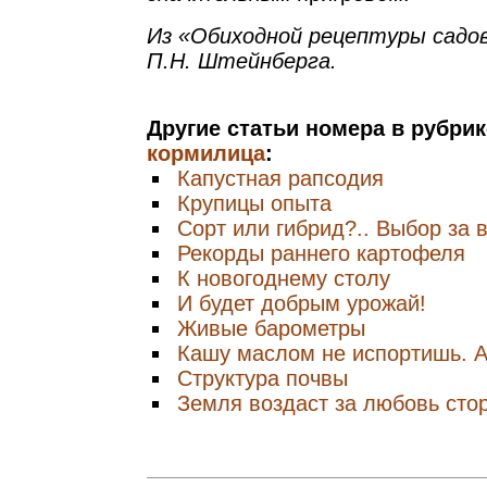
Из «Обиходной рецептуры садов
П.Н. Штейнберга.
Другие статьи номера в рубри
кормилица
:
Капустная рапсодия
Крупицы опыта
Сорт или гибрид?.. Выбор за 
Рекорды раннего картофеля
К новогоднему столу
И будет добрым урожай!
Живые барометры
Кашу маслом не испортишь. А
Структура почвы
Земля воздаст за любовь сто