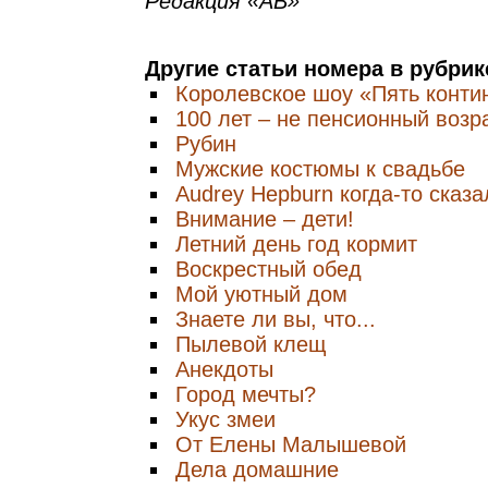
Редакция «АВ»
Другие статьи номера в рубри
Королевское шоу «Пять конти
100 лет – не пенсионный возр
Рубин
Мужские костюмы к свадьбе
Audrey Hepburn когда-то сказал
Внимание – дети!
Летний день год кормит
Воскрестный обед
Мой уютный дом
Знаете ли вы, что...
Пылевой клещ
Анекдоты
Город мечты?
Укус змеи
От Елены Малышевой
Дела домашние