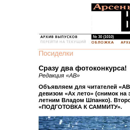
№ 30 (1010)
Посиделки
Сразу два фотоконкурса!
Редакция «АВ»
Объявляем для читателей «АВ
девизом «Ах лето» (снимок на 
летним Владом Шпанко). Второ
«ПОДГОТОВКА К САММИТУ».