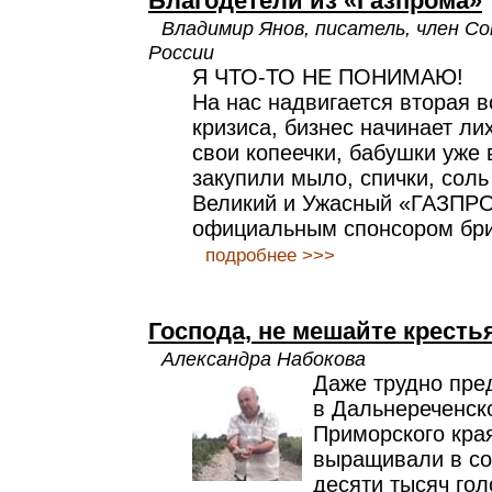
Благодетели из «Газпрома»
Владимир Янов, писатель, член С
России
Я ЧТО-ТО НЕ ПОНИМАЮ!
На нас надвигается вторая 
кризиса, бизнес начинает ли
свои копеечки, бабушки уже 
закупили мыло, спички, соль
Великий и Ужасный «ГАЗПР
официальным спонсором бри
подробнее >>>
Господа, не мешайте кресть
Александра Набокова
Даже трудно пред
в Дальнереченск
Приморского края
выращивали в со
десяти тысяч гол