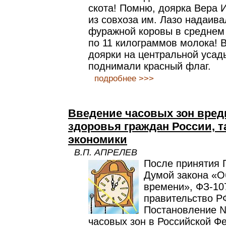
скота! Помню, доярка Вера 
из совхоза им. Лазо надаи
фуражной коровы в среднем 
по 11 килограммов молока! В
доярки на центральной усад
поднимали красный флаг.
подробнее >>>
Введение часовых зон вред
здоровья граждан России, та
экономики
В.П. АПРЕЛЕВ
После принятия 
Думой закона «О
времени», ФЗ-107
правительство Р
Постановление №
часовых зон в Российской Ф