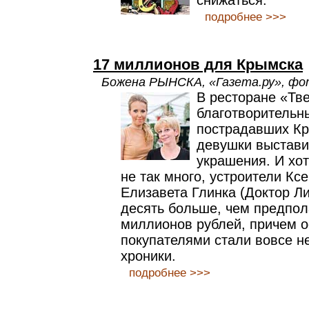
снижаться.
подробнее >>>
17 миллионов для Крымска
Божена РЫНСКА, «Газета.ру», фото:
В ресторане «Тв
благотворительн
пострадавших Кр
девушки выстави
украшения. И хот
не так много, устроители Кс
Елизавета Глинка (Доктор Ли
десять больше, чем предпол
миллионов рублей, причем 
покупателями стали вовсе не
хроники.
подробнее >>>