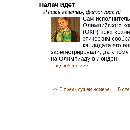
Палач идет
«Новая газета», фото: yuga.ru
Сам исполнитель
Олимпийского ко
(ОКР) пока хран
этическим сообр
кандидата его е
зарегистрировали, да к тому
на Олимпиаду в Лондон.
подробнее >>>
<< В предыдущем номере
В сл