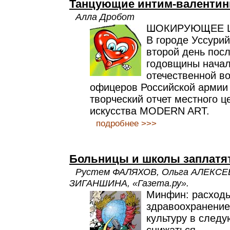
Танцующие интим-валентин
Алла Дробот
ШОКИРУЮЩЕЕ 
В городе Уссурий
второй день пос
годовщины начал
отечественной в
офицеров Российской армии
творческий отчет местного ц
искусства MODERN ART.
подробнее >>>
Больницы и школы заплатят
Рустем ФАЛЯХОВ, Ольга АЛЕКСЕ
ЗИГАНШИНА, «Газета.ру».
Минфин: расход
здравоохранение
культуру в следу