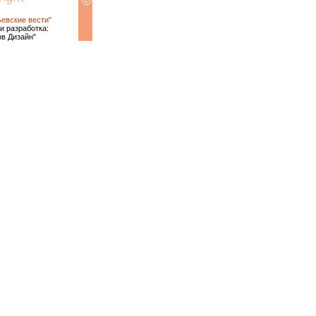
ьевские вести"
и разработка:
ов Дизайн"