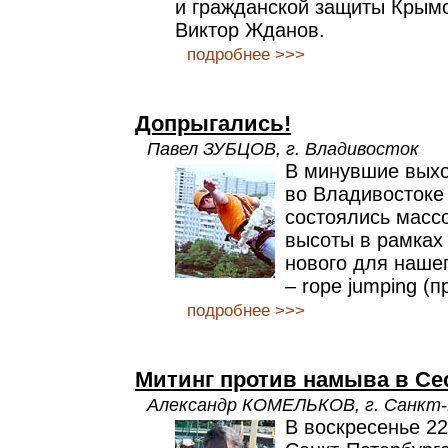
и гражданской защиты Крымс
Виктор Жданов.
подробнее >>>
Допрыгались!
Павел ЗУБЦОВ, г. Владивосток
В минувшие вых
во Владивостоке
состоялись масс
высоты в рамках 
нового для наше
– rope jumping (п
подробнее >>>
Митинг против намыва в Се
Александр КОМЕЛЬКОВ, г. Санкт
В воскресенье 2