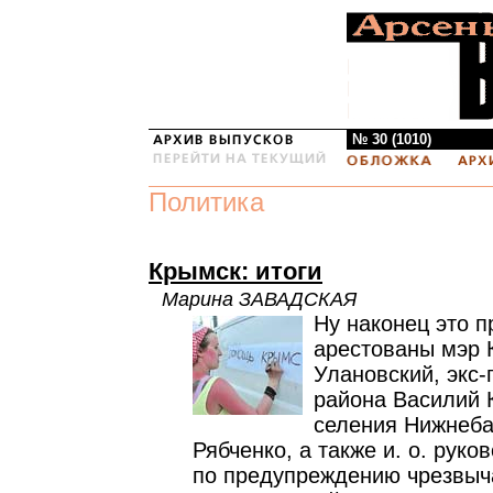
№ 30 (1010)
Политика
Крымск: итоги
Марина ЗАВАДСКАЯ
Ну наконец это 
арестованы мэр
Улановский, экс-
района Василий К
селения Нижнеба
Рябченко, а также и. о. рук
по предупреждению чрезвыч