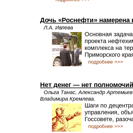
Дочь «Роснефти» намерена 
Л.А. Ивлева
Основная задача
проекта нефтехи
комплекса на те
Приморского кра
подробнее >>>
Нет денег — нет полномочи
Ольга Танас, Александр Артемьев 
Владимира Кремлева.
Шаги по децентр
управления, объ
Госсовете, разоч
подробнее >>>