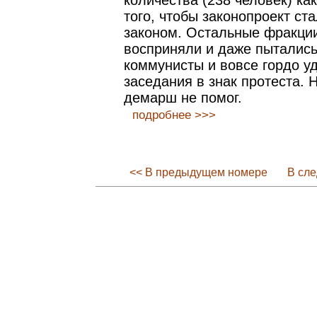
количества (238 человек) ка
того, чтобы законопроект с
законом. Остальные фракции
восприняли и даже пытались
коммунисты и вовсе гордо у
заседания в знак протеста. 
демарш не помог.
подробнее >>>
<< В предыдущем номере
В сл