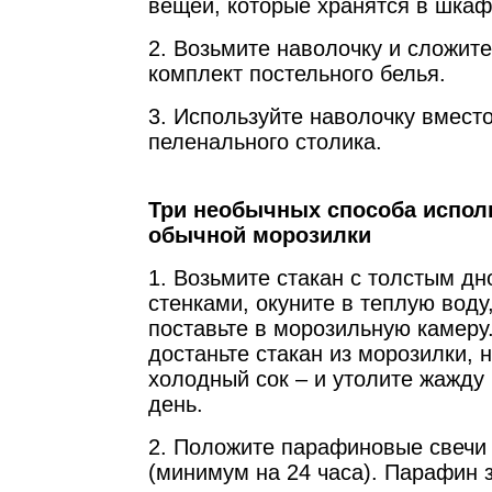
вещей, которые хранятся в шкаф
2. Возьмите наволочку и сложите
комплект постельного белья.
3. Используйте наволочку вмест
пеленального столика.
Три необычных способа испол
обычной морозилки
1. Возьмите стакан с толстым д
стенками, окуните в теплую воду
поставьте в морозильную камеру
достаньте стакан из морозилки, 
холодный сок – и утолите жажду
день.
2. Положите парафиновые свечи
(минимум на 24 часа). Парафин 