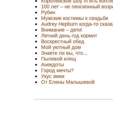
Королевское шоу «Пять конти
100 лет – не пенсионный возр
Рубин
Мужские костюмы к свадьбе
Audrey Hepburn когда-то сказа
Внимание – дети!
Летний день год кормит
Воскрестный обед
Мой уютный дом
Знаете ли вы, что...
Пылевой клещ
Анекдоты
Город мечты?
Укус змеи
От Елены Малышевой