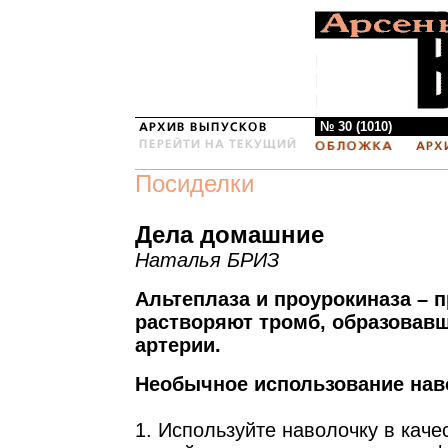
№ 30 (1010)
Посиделки
Дела домашние
Наталья БРИЗ
Альтеплаза и проурокиназа – 
растворяют тромб, образовав
артерии.
Необычное использование нав
1. Используйте наволочку в каче