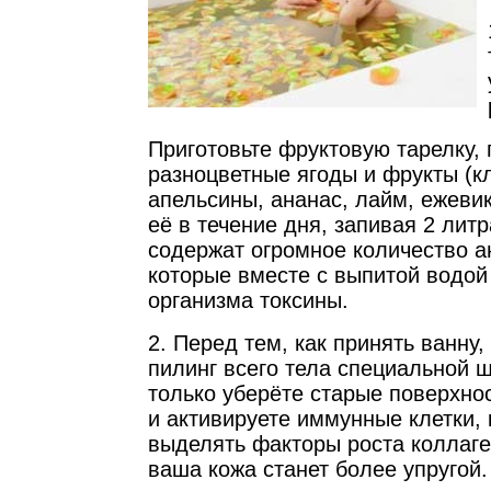
Приготовьте фруктовую тарелку,
разноцветные ягоды и фрукты (к
апельсины, ананас, лайм, ежевик
её в течение дня, запивая 2 лит
содержат огромное количество а
которые вместе с выпитой водой
организма токсины.
2. Перед тем, как принять ванну,
пилинг всего тела специальной щ
только уберёте старые поверхно
и активируете иммунные клетки, 
выделять факторы роста коллаге
ваша кожа станет более упругой.