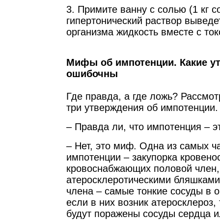
3. Примите ванну с солью (1 кг с
гипертонический раствор выведе
организма жидкость вместе с то
Мифы об импотенции. Какие у
ошибочны
Где правда, а где ложь? Рассмо
три утверждения об импотенции.
– Правда ли, что импотенция – э
– Нет, это миф. Одна из самых ч
импотенции – закупорка кровено
кровоснабжающих половой член,
атеросклеротическими бляшками
члена – самые тонкие сосуды в 
если в них возник атеросклероз, 
будут поражены сосуды сердца и