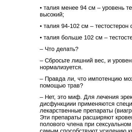
• талия менее 94 см – уровень т
высокий;
• талия 94-102 см – тестостерон 
• талия больше 102 см – тестост
– Что делать?
– Сбросьте лишний вес, и уровен
нормализуется.
– Правда ли, что импотенцию мо
помощью трав?
– Нет, это миф. Для лечения эре
дисфункциии применяются спец
лекарственные препараты (виагра
Эти препараты расширяют крове
полового члена при сексуальном
самым способствуют усилению к