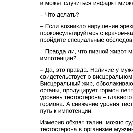
и может случиться инфаркт миока
– Что делать?
– Если возникло нарушение эрек
проконсультируйтесь с врачом-к
пройдите специальные обследов
– Правда ли, что пивной живот 
импотенции?
– Да, это правда. Наличие у му
свидетельствует о висцеральном
Висцеральный жир, обволакиваю
органы, продуцирует гормон леп
уровень тестостерона – главного
гормона. А снижение уровня тес
путь к импотенции.
Измерив обхват талии, можно су
тестостерона в организме мужчи